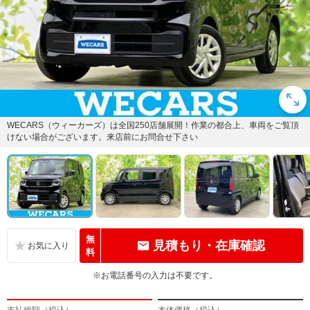
WECARS（ウィーカーズ）は全国250店舗展開！作業の都合上、車両をご覧頂
けない場合がございます。来店前にお問合せ下さい
無
見積もり・在庫確認
料
※お電話番号の入力は不要です。
支払総額（税込）
本体価格（税込）