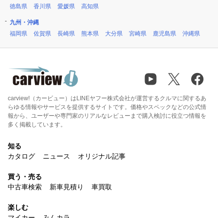
徳島県
香川県
愛媛県
高知県
九州・沖縄
福岡県
佐賀県
長崎県
熊本県
大分県
宮崎県
鹿児島県
沖縄県
carview!（カービュー）はLINEヤフー株式会社が運営するクルマに関するあ
らゆる情報やサービスを提供するサイトです。価格やスペックなどの公式情
報から、ユーザーや専門家のリアルなレビューまで購入検討に役立つ情報を
多く掲載しています。
知る
カタログ
ニュース
オリジナル記事
買う・売る
中古車検索
新車見積り
車買取
楽しむ
マイカー
みんカラ