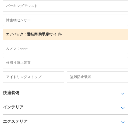
パーキングアシスト
障害物センサー
エアバック：運転席/助手席/サイド/-
カメラ：-/-/-/-
横滑り防止装置
アイドリングストップ
盗難防止装置
快適装備
インテリア
エクステリア