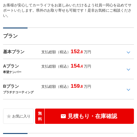
お客様が安心してカーライフをお楽しみいただけるよう社員一同心を込めてサ
ポートいたします。県外のお取り寄せも可能です！是非お気軽にご相談くださ
い。
プラン
152
基本プラン
支払総額（税込）
.8
万円
154
Aプラン
支払総額（税込）
.4
万円
希望ナンバー
159
Bプラン
支払総額（税込）
.8
万円
プラチナコーティング
無
見積もり・在庫確認
料