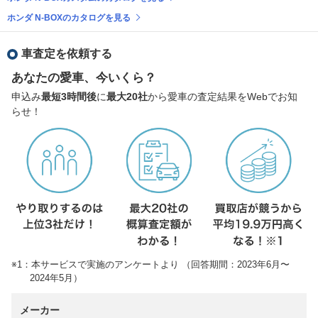
ホンダ N-BOXのカタログを見る
車査定を依頼する
あなたの愛車、今いくら？
申込み
最短3時間後
に
最大20社
から愛車の査定結果をWebでお知
らせ！
※1：本サービスで実施のアンケートより （回答期間：2023年6月〜
2024年5月）
メーカー