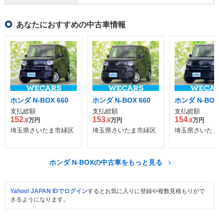
あなたにおすすめの中古車情報
ホンダ N-BOX 660
ホンダ N-BOX 660
ホンダ N-BOX
支払総額
支払総額
支払総額
152
153
154
.8
万円
.8
万円
.8
万円
埼玉県さいたま市緑区
埼玉県さいたま市緑区
埼玉県さいたま
ホンダ N-BOXの中古車をもっと見る
Yahoo! JAPAN IDでログイン
するとお気に入りに登録や複数見積もりがで
きるようになります。