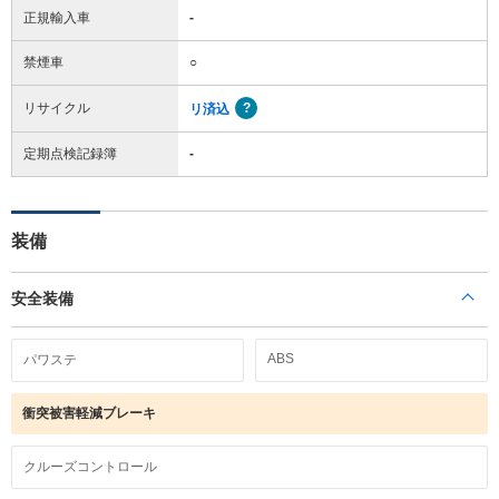
正規輸入車
-
禁煙車
○
リサイクル
リ済込
定期点検記録簿
-
装備
安全装備
ABS
パワステ
衝突被害軽減ブレーキ
クルーズコントロール