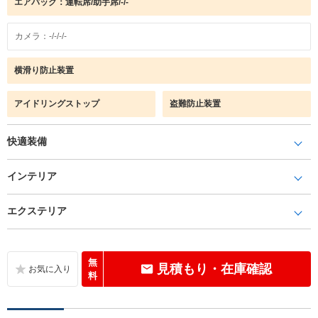
エアバック：運転席/助手席/-/-
カメラ：-/-/-/-
横滑り防止装置
アイドリングストップ
盗難防止装置
快適装備
インテリア
エクステリア
無
見積もり・在庫確認
料