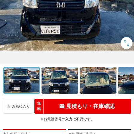
無
見積もり・在庫確認
料
※お電話番号の入力は不要です。
支払総額（税込）
本体価格（税込）