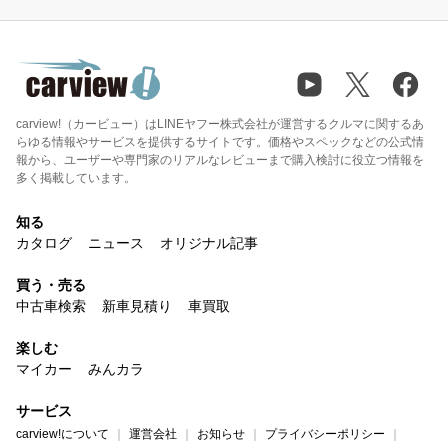
carview!（カービュー）はLINEヤフー株式会社が運営するクルマに関するあ
らゆる情報やサービスを提供するサイトです。価格やスペックなどの公式情
報から、ユーザーや専門家のリアルなレビューまで購入検討に役立つ情報を
多く掲載しています。
知る
カタログ
ニュース
オリジナル記事
買う・売る
中古車検索
新車見積り
車買取
楽しむ
マイカー
みんカラ
サービス
carview!について
運営会社
お知らせ
プライバシーポリシー