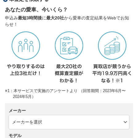
あなたの愛車、今いくら？
申込み
最短3時間後
に
最大20社
から愛車の査定結果をWebでお知
らせ！
※1：本サービスで実施のアンケートより （回答期間：2023年6月〜
2024年5月）
メーカー
モデル