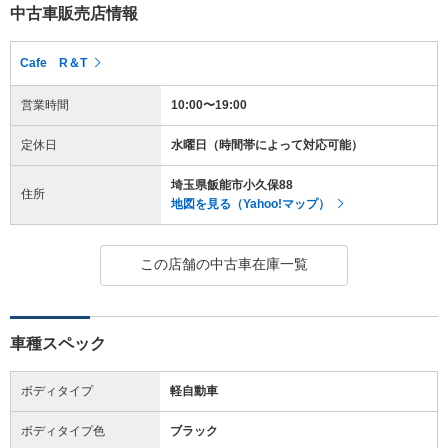
中古車販売店情報
Cafe R＆T
営業時間
10:00〜19:00
定休日
水曜日（時間帯によって対応可能）
埼玉県飯能市小久保88
住所
地図を見る（Yahoo!マップ）
この店舗の中古車在庫一覧
車種スペック
ボディタイプ
軽自動車
ボディタイプ色
ブラック