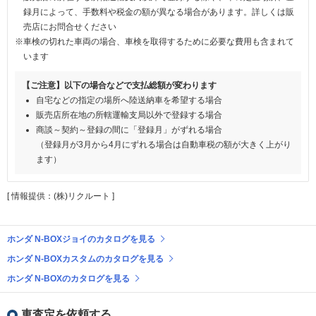
録月によって、手数料や税金の額が異なる場合があります。詳しくは販
売店にお問合せください
※車検の切れた車両の場合、車検を取得するために必要な費用も含まれて
います
【ご注意】以下の場合などで支払総額が変わります
自宅などの指定の場所へ陸送納車を希望する場合
販売店所在地の所轄運輸支局以外で登録する場合
商談～契約～登録の間に「登録月」がずれる場合
（登録月が3月から4月にずれる場合は自動車税の額が大きく上がり
ます）
[ 情報提供：(株)リクルート ]
ホンダ N-BOXジョイのカタログを見る
ホンダ N-BOXカスタムのカタログを見る
ホンダ N-BOXのカタログを見る
車査定を依頼する