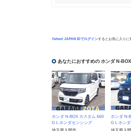
Yahoo! JAPAN IDでログイン
するとお気に入りに
あなたにおすすめの ホンダ N-BO
ホンダ N-BOX カスタム 660
ホンダ N-
G L ホンダセンシング
G L ホン
埼玉県入間市
埼玉県入