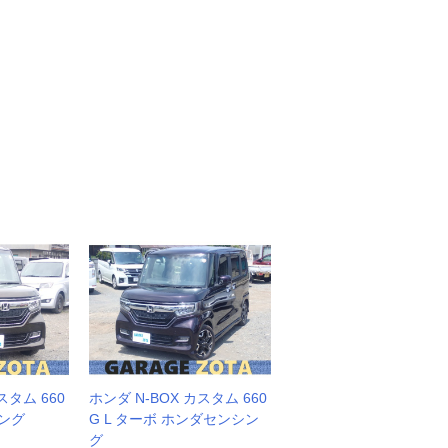
スタム 660
ホンダ N-BOX カスタム 660
シング
G L ターボ ホンダセンシン
グ