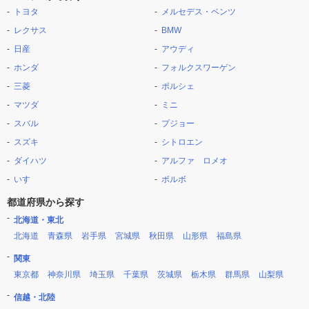
トヨタ
メルセデス・ベンツ
レクサス
BMW
日産
アウディ
ホンダ
フォルクスワーゲン
三菱
ポルシェ
マツダ
ミニ
スバル
プジョー
スズキ
シトロエン
ダイハツ
アルファ ロメオ
いすゞ
ボルボ
都道府県から探す
北海道・東北
北海道
青森県
岩手県
宮城県
秋田県
山形県
福島県
関東
東京都
神奈川県
埼玉県
千葉県
茨城県
栃木県
群馬県
山梨県
信越・北陸