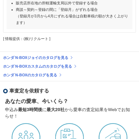
販売店所在地の所轄運輸支局以外で登録する場合
商談～契約～登録の間に「登録月」がずれる場合
（登録月が3月から4月にずれる場合は自動車税の額が大きく上がり
ます）
[ 情報提供：(株)リクルート ]
ホンダ N-BOXジョイのカタログを見る
ホンダ N-BOXカスタムのカタログを見る
ホンダ N-BOXのカタログを見る
車査定を依頼する
あなたの愛車、今いくら？
申込み
最短3時間後
に
最大20社
から愛車の査定結果をWebでお知
らせ！