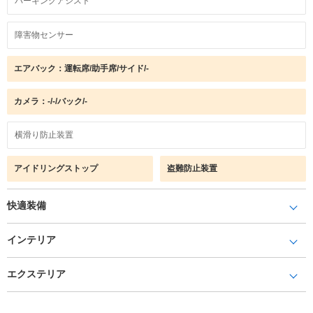
パーキングアシスト
障害物センサー
エアバック：運転席/助手席/サイド/-
カメラ：-/-/バック/-
横滑り防止装置
アイドリングストップ
盗難防止装置
快適装備
インテリア
エクステリア