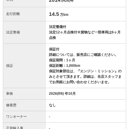
(H26)
年
14.5
走行距離
万km
法定整備付
法定整備
法定12ヶ月点検付※貨物など一部車両は6ヶ月
点検
保証付
詳細については、販売店にご確認ください。
保証期間：1ヶ月
保証
保証距離：1,000km
保証対象部位は、『エンジン・ミッション』の
みとさせて頂きます。詳細は、当店スタッフま
でお気軽にお問い合わせくださいませ。
車検
2026(R8) 年10月
修復歴
なし
ワンオーナー
-
正規輸入車
-