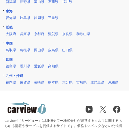
新潟県
長野県
富山県
石川県
福井県
東海
愛知県
岐阜県
静岡県
三重県
近畿
大阪府
兵庫県
京都府
滋賀県
奈良県
和歌山県
中国
鳥取県
島根県
岡山県
広島県
山口県
四国
徳島県
香川県
愛媛県
高知県
九州・沖縄
福岡県
佐賀県
長崎県
熊本県
大分県
宮崎県
鹿児島県
沖縄県
carview!（カービュー）はLINEヤフー株式会社が運営するクルマに関するあ
らゆる情報やサービスを提供するサイトです。価格やスペックなどの公式情