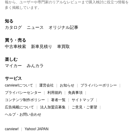
報から、ユーザーや専門家のリアルなレビューまで購入検討に役立つ情報を
多く掲載しています。
知る
カタログ
ニュース
オリジナル記事
買う・売る
中古車検索
新車見積り
車買取
楽しむ
マイカー
みんカラ
サービス
carview!について
運営会社
お知らせ
プライバシーポリシー
プライバシーセンター
利用規約
免責事項
コンテンツ制作ポリシー
著者一覧
サイトマップ
広告掲載について
法人加盟店募集
ご意見・ご要望
ヘルプ・お問い合わせ
carview!
Yahoo! JAPAN