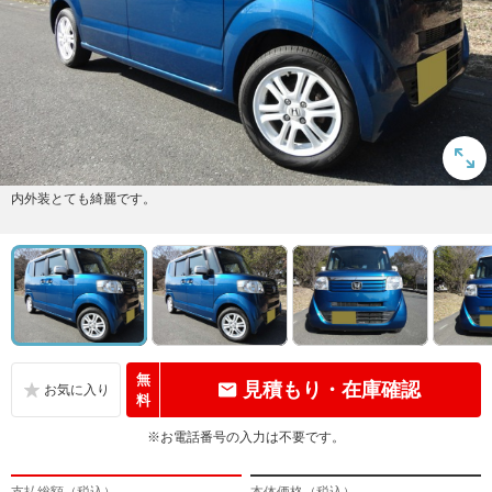
内外装とても綺麗です。
無
見積もり・在庫確認
料
※お電話番号の入力は不要です。
支払総額（税込）
本体価格（税込）