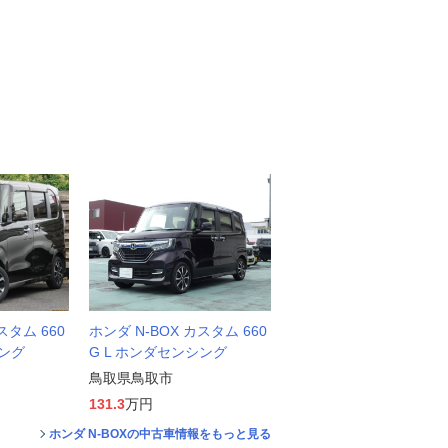
スタム 660
ホンダ N-BOX カスタム 660
シング
G L ホンダセンシング
鳥取県鳥取市
131.3
万円
ホンダ N-BOXの中古車情報をもっと見る