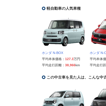
軽自動車の人気車種
ホンダ N-BOX
ホンダ N-
平均本体価格：
127.3
万円
平均本体
平均走行距離：
38,966
km
平均走行
この中古車を見た人は、こんな中