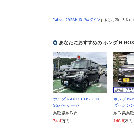
Yahoo! JAPAN IDでログイン
するとお気に入りに
あなたにおすすめの ホンダ N-BO
ホンダ N-BOX CUSTOM
ホンダ N-B
SSパッケージ
ダセンシ
鳥取県鳥取市
鳥取県鳥
74.4
万円
148.8
万円