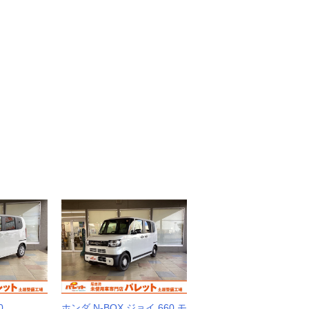
0
ホンダ N-BOX ジョイ 660 モ