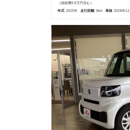
（諸経費6.6万円含む）
年式
2025年
走行距離
3km
車検
2028年1