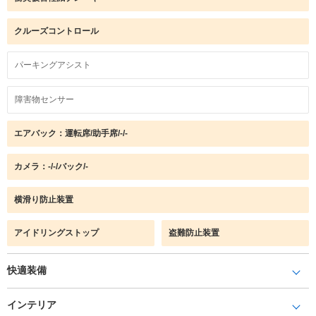
クルーズコントロール
パーキングアシスト
障害物センサー
エアバック：運転席/助手席/-/-
カメラ：-/-/バック/-
横滑り防止装置
アイドリングストップ
盗難防止装置
快適装備
インテリア