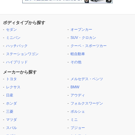
ボディタイプから探す
セダン
オープンカー
ミニバン
SUV・クロカン
ハッチバック
クーペ・スポーツカー
ステーションワゴン
軽自動車
ハイブリッド
その他
メーカーから探す
トヨタ
メルセデス・ベンツ
レクサス
BMW
日産
アウディ
ホンダ
フォルクスワーゲン
三菱
ポルシェ
マツダ
ミニ
スバル
プジョー