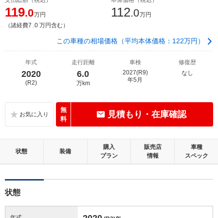
119
112
.0
.0
万円
万円
（諸経費7 .0 万円含む）
この車種の相場価格（平均本体価格：122万円）
年式
走行距離
車検
修復歴
2020
6.0
2027(R9)
なし
年5月
(R2)
万km
無
見積もり・在庫確認
料
購入
販売店
車種
状態
装備
プラン
情報
スペック
状態
2020
年式