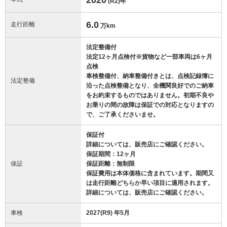
(R2)
年
6.0
走行距離
万km
法定整備付
法定12ヶ月点検付※貨物など一部車両は6ヶ月
点検
車検整備付、納車整備付きとは、点検記録簿に
法定整備
沿った点検整備となり、全機関良好でのご納車
をお約束するものではありません。初期不良や
お乗りの間の故障は保証での対応となりますの
で、ご了承くださいませ。
保証付
詳細については、販売店にご確認ください。
保証期間：12ヶ月
保証
保証距離：無制限
保証費用は本体価格に含まれています。期間又
は走行距離どちらか早い項目に適用されます。
詳細については、販売店にご確認ください。
車検
2027(R9) 年5月