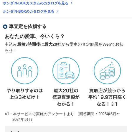
ホンダ N-BOXカスタムのカタログを見る
ホンダ N-BOXのカタログを見る
車査定を依頼する
あなたの愛車、今いくら？
申込み
最短3時間後
に
最大20社
から愛車の査定結果をWebでお知
らせ！
※1：本サービスで実施のアンケートより （回答期間：2023年6月〜
2024年5月）