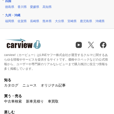
四国
徳島県
香川県
愛媛県
高知県
九州・沖縄
福岡県
佐賀県
長崎県
熊本県
大分県
宮崎県
鹿児島県
沖縄県
carview!（カービュー）はLINEヤフー株式会社が運営するクルマに関するあ
らゆる情報やサービスを提供するサイトです。価格やスペックなどの公式情
報から、ユーザーや専門家のリアルなレビューまで購入検討に役立つ情報を
多く掲載しています。
知る
カタログ
ニュース
オリジナル記事
買う・売る
中古車検索
新車見積り
車買取
楽しむ