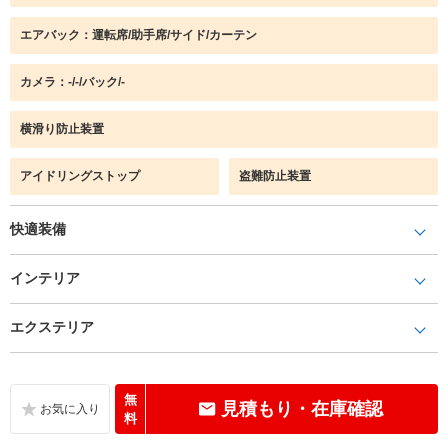
エアバック：運転席/助手席/サイド/カーテン
カメラ：-/-/バック/-
横滑り防止装置
アイドリングストップ
盗難防止装置
快適装備
インテリア
エクステリア
無
見積もり・在庫確認
料