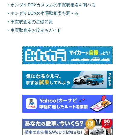
ホンダN-BOXカスタムの車買取相場を調べる
ホンダN-BOXの車買取相場を調べる
車買取査定の基礎知識
車買取査定お役立ちガイド