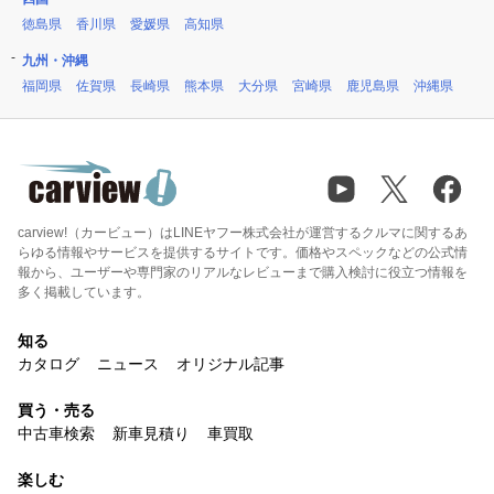
徳島県
香川県
愛媛県
高知県
九州・沖縄
福岡県
佐賀県
長崎県
熊本県
大分県
宮崎県
鹿児島県
沖縄県
carview!（カービュー）はLINEヤフー株式会社が運営するクルマに関するあ
らゆる情報やサービスを提供するサイトです。価格やスペックなどの公式情
報から、ユーザーや専門家のリアルなレビューまで購入検討に役立つ情報を
多く掲載しています。
知る
カタログ
ニュース
オリジナル記事
買う・売る
中古車検索
新車見積り
車買取
楽しむ