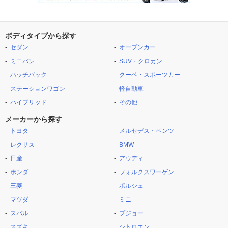
ボディタイプから探す
セダン
オープンカー
ミニバン
SUV・クロカン
ハッチバック
クーペ・スポーツカー
ステーションワゴン
軽自動車
ハイブリッド
その他
メーカーから探す
トヨタ
メルセデス・ベンツ
レクサス
BMW
日産
アウディ
ホンダ
フォルクスワーゲン
三菱
ポルシェ
マツダ
ミニ
スバル
プジョー
スズキ
シトロエン