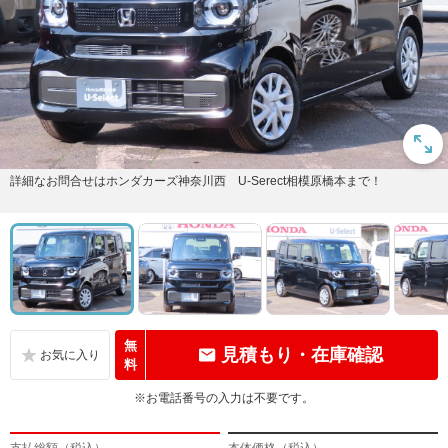
詳細なお問合せはホンダカーズ神奈川西 U-Serect相模原橋本まで！
無
見積もり・在庫確認
料
※お電話番号の入力は不要です。
支払総額（税込）
本体価格（税込）