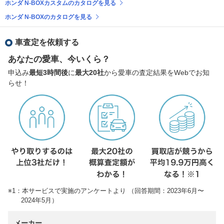
ホンダ N-BOXカスタムのカタログを見る
ホンダ N-BOXのカタログを見る
車査定を依頼する
あなたの愛車、今いくら？
申込み
最短3時間後
に
最大20社
から愛車の査定結果をWebでお知
らせ！
※1：本サービスで実施のアンケートより （回答期間：2023年6月〜
2024年5月）
メーカー