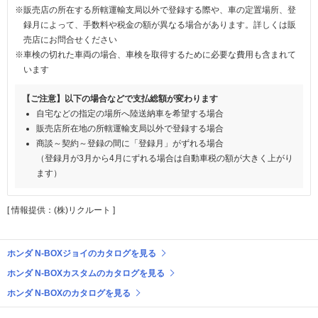
※販売店の所在する所轄運輸支局以外で登録する際や、車の定置場所、登
録月によって、手数料や税金の額が異なる場合があります。詳しくは販
売店にお問合せください
※車検の切れた車両の場合、車検を取得するために必要な費用も含まれて
います
【ご注意】以下の場合などで支払総額が変わります
自宅などの指定の場所へ陸送納車を希望する場合
販売店所在地の所轄運輸支局以外で登録する場合
商談～契約～登録の間に「登録月」がずれる場合
（登録月が3月から4月にずれる場合は自動車税の額が大きく上がり
ます）
[ 情報提供：(株)リクルート ]
ホンダ N-BOXジョイのカタログを見る
ホンダ N-BOXカスタムのカタログを見る
ホンダ N-BOXのカタログを見る