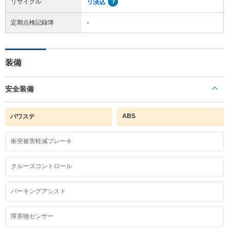
リサイクル
リ済込
定期点検記録簿
-
装備
安全装備
ABS
パワステ
衝突被害軽減ブレーキ
クルーズコントロール
パーキングアシスト
障害物センサー