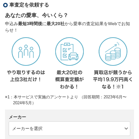
車査定を依頼する
あなたの愛車、今いくら？
申込み
最短3時間後
に
最大20社
から愛車の査定結果をWebでお知
らせ！
※1：本サービスで実施のアンケートより （回答期間：2023年6月〜
2024年5月）
メーカー