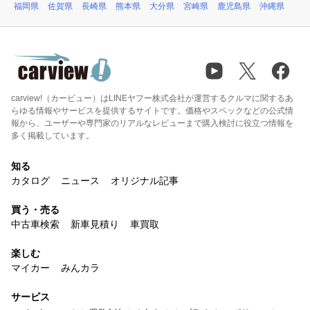
福岡県
佐賀県
長崎県
熊本県
大分県
宮崎県
鹿児島県
沖縄県
carview!（カービュー）はLINEヤフー株式会社が運営するクルマに関するあ
らゆる情報やサービスを提供するサイトです。価格やスペックなどの公式情
報から、ユーザーや専門家のリアルなレビューまで購入検討に役立つ情報を
多く掲載しています。
知る
カタログ
ニュース
オリジナル記事
買う・売る
中古車検索
新車見積り
車買取
楽しむ
マイカー
みんカラ
サービス