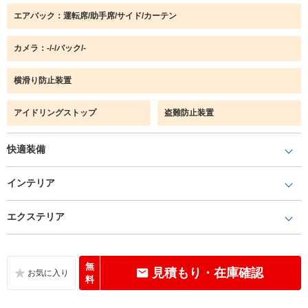
エアバック：運転席/助手席/サイド/カーテン
カメラ：-/-/バック/-
横滑り防止装置
アイドリングストップ
盗難防止装置
快適装備
インテリア
エクステリア
無
見積もり・在庫確認
料