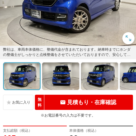
弊社は、車両本体価格に、整備代金が含まれております。納車時までにホンダ
の整備士がしっかりと点検整備をさせていただいておりますので、安心してお
買い求めしていただけます。
無
見積もり・在庫確認
料
※お電話番号の入力は不要です。
支払総額（税込）
本体価格（税込）