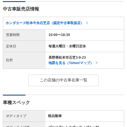
中古車販売店情報
ホンダカーズ松本中央石芝店（認定中古車取扱店）
営業時間
10:00〜18:30
定休日
毎週火曜日・水曜日定休
長野県松本市石芝3-9-23
住所
地図を見る（Yahoo!マップ）
この店舗の中古車在庫一覧
車種スペック
ボディタイプ
軽自動車