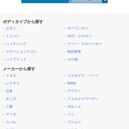
ボディタイプから探す
セダン
オープンカー
ミニバン
SUV・クロカン
ハッチバック
クーペ・スポーツカー
ステーションワゴン
軽自動車
ハイブリッド
その他
メーカーから探す
トヨタ
メルセデス・ベンツ
レクサス
BMW
日産
アウディ
ホンダ
フォルクスワーゲン
三菱
ポルシェ
マツダ
ミニ
スバル
プジョー