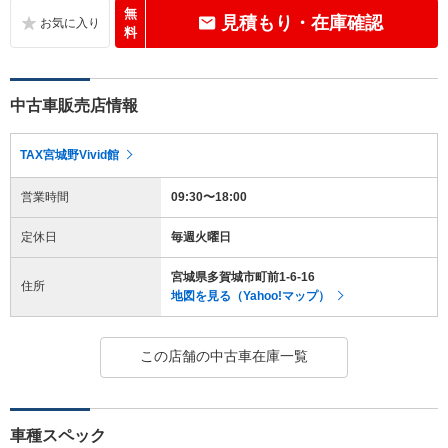
無
見積もり・在庫確認
料
中古車販売店情報
TAX宮城野Vivid館
営業時間
09:30〜18:00
定休日
毎週火曜日
宮城県多賀城市町前1-6-16
住所
地図を見る（Yahoo!マップ）
この店舗の中古車在庫一覧
車種スペック