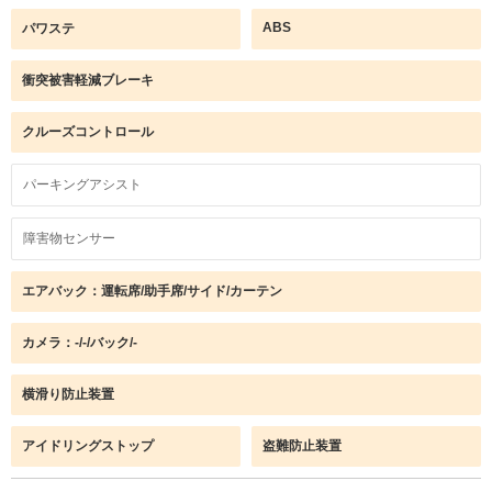
ABS
パワステ
衝突被害軽減ブレーキ
クルーズコントロール
パーキングアシスト
障害物センサー
エアバック：運転席/助手席/サイド/カーテン
カメラ：-/-/バック/-
横滑り防止装置
アイドリングストップ
盗難防止装置