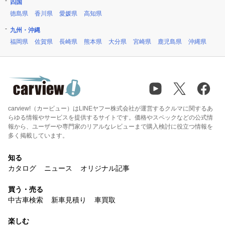
四国
徳島県
香川県
愛媛県
高知県
九州・沖縄
福岡県
佐賀県
長崎県
熊本県
大分県
宮崎県
鹿児島県
沖縄県
carview!（カービュー）はLINEヤフー株式会社が運営するクルマに関するあ
らゆる情報やサービスを提供するサイトです。価格やスペックなどの公式情
報から、ユーザーや専門家のリアルなレビューまで購入検討に役立つ情報を
多く掲載しています。
知る
カタログ
ニュース
オリジナル記事
買う・売る
中古車検索
新車見積り
車買取
楽しむ