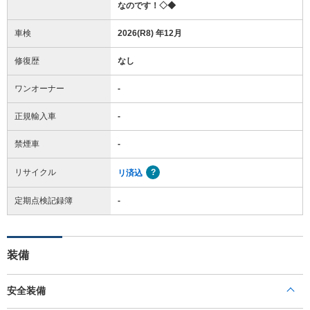
なのです！◇◆
車検
2026(R8) 年12月
修復歴
なし
ワンオーナー
-
正規輸入車
-
禁煙車
-
リサイクル
リ済込
定期点検記録簿
-
装備
安全装備