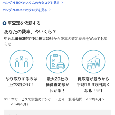
ホンダ N-BOXカスタムのカタログを見る
ホンダ N-BOXのカタログを見る
車査定を依頼する
あなたの愛車、今いくら？
申込み
最短3時間後
に
最大20社
から愛車の査定結果をWebでお知
らせ！
※1：本サービスで実施のアンケートより （回答期間：2023年6月〜
2024年5月）