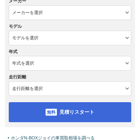
メーカー
モデル
年式
走行距離
見積りスタート
ホンダN-BOXジョイの車買取相場を調べる