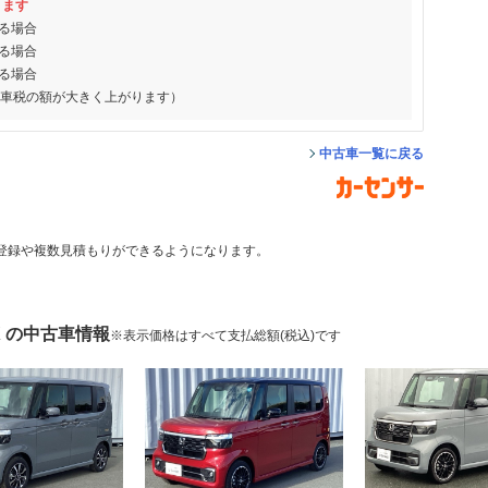
ります
る場合
る場合
る場合
動車税の額が大きく上がります）
中古車一覧に戻る
登録や複数見積もりができるようになります。
X の中古車情報
※表示価格はすべて支払総額(税込)です