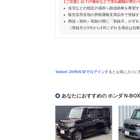
【ご注意】以下の場合などで支払総額が変わ
自宅などの指定の場所へ陸送納車を希望す
販売店所在地の所轄運輸支局以外で登録す
商談～契約～登録の間に「登録月」がずれ
（登録月が3月から4月にずれる場合は自
Yahoo! JAPAN IDでログイン
するとお気に入りに
あなたにおすすめの ホンダ N-BO