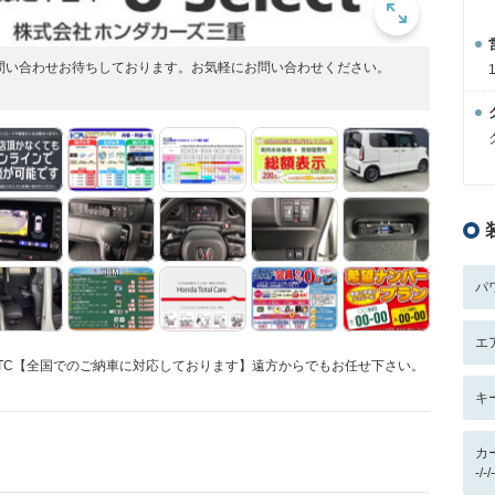
問い合わせお待ちしております。お気軽にお問い合わせください。
パ
エ
TC【全国でのご納車に対応しております】遠方からでもお任せ下さい。
キ
カ
-/