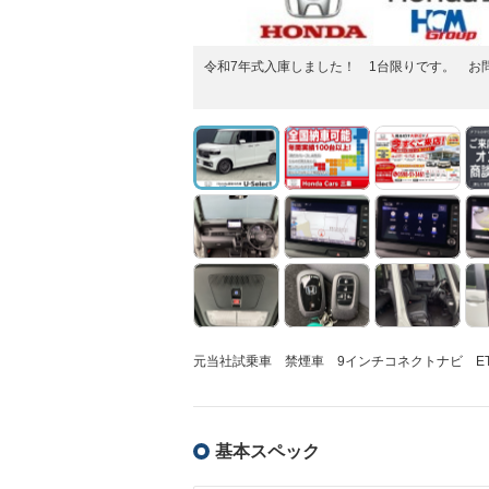
令和7年式入庫しました！ 1台限りです。 お
元当社試乗車 禁煙車 9インチコネクトナビ E
基本スペック