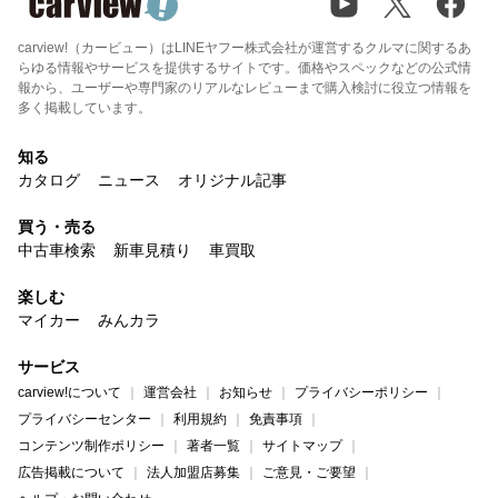
carview!（カービュー）はLINEヤフー株式会社が運営するクルマに関するあ
らゆる情報やサービスを提供するサイトです。価格やスペックなどの公式情
報から、ユーザーや専門家のリアルなレビューまで購入検討に役立つ情報を
多く掲載しています。
知る
カタログ
ニュース
オリジナル記事
買う・売る
中古車検索
新車見積り
車買取
楽しむ
マイカー
みんカラ
サービス
carview!について
運営会社
お知らせ
プライバシーポリシー
プライバシーセンター
利用規約
免責事項
コンテンツ制作ポリシー
著者一覧
サイトマップ
広告掲載について
法人加盟店募集
ご意見・ご要望