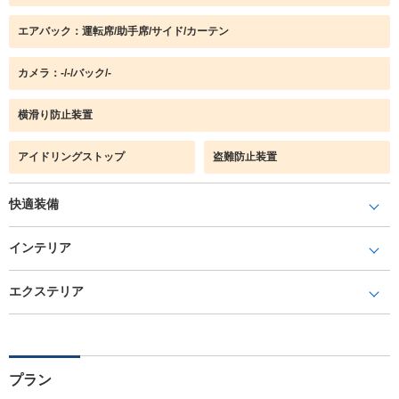
エアバック：運転席/助手席/サイド/カーテン
カメラ：-/-/バック/-
横滑り防止装置
アイドリングストップ
盗難防止装置
快適装備
インテリア
エクステリア
プラン