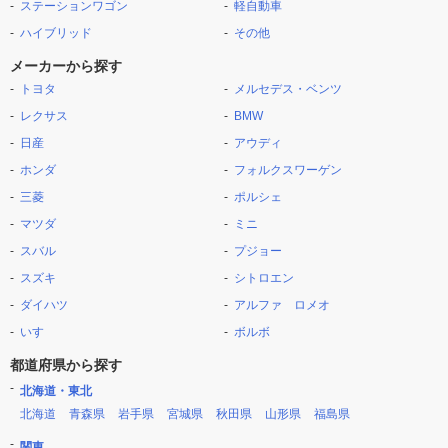
ステーションワゴン
軽自動車
ハイブリッド
その他
メーカーから探す
トヨタ
メルセデス・ベンツ
レクサス
BMW
日産
アウディ
ホンダ
フォルクスワーゲン
三菱
ポルシェ
マツダ
ミニ
スバル
プジョー
スズキ
シトロエン
ダイハツ
アルファ ロメオ
いすゞ
ボルボ
都道府県から探す
北海道・東北
北海道
青森県
岩手県
宮城県
秋田県
山形県
福島県
関東