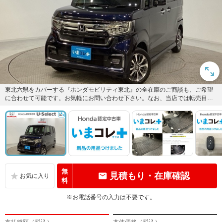
東北六県をカバーする『ホンダモビリティ東北』の全在庫のご商談も、ご希望
に合わせて可能です。お気軽にお問い合わせ下さい。なお、当店では転売目的
でのご購入はお断りさせて頂きま...
無
見積もり・在庫確認
料
※お電話番号の入力は不要です。
支払総額（税込）
本体価格（税込）