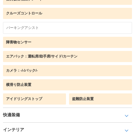
クルーズコントロール
パーキングアシスト
障害物センサー
エアバック：運転席/助手席/サイド/カーテン
カメラ：-/-/バック/-
横滑り防止装置
アイドリングストップ
盗難防止装置
快適装備
インテリア