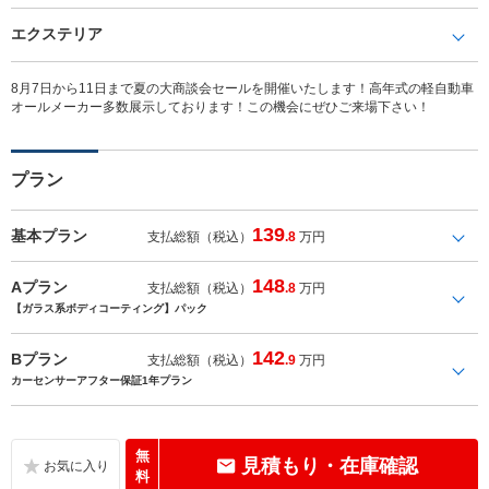
エクステリア
8月7日から11日まで夏の大商談会セールを開催いたします！高年式の軽自動車
オールメーカー多数展示しております！この機会にぜひご来場下さい！
プラン
139
基本プラン
支払総額（税込）
.8
万円
148
Aプラン
支払総額（税込）
.8
万円
【ガラス系ボディコーティング】パック
142
Bプラン
支払総額（税込）
.9
万円
カーセンサーアフター保証1年プラン
無
見積もり・在庫確認
料