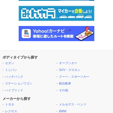
ボディタイプから探す
セダン
オープンカー
ミニバン
SUV・クロカン
ハッチバック
クーペ・スポーツカー
ステーションワゴン
軽自動車
ハイブリッド
その他
メーカーから探す
トヨタ
メルセデス・ベンツ
レクサス
BMW