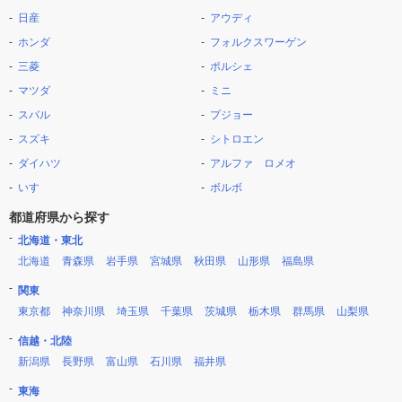
日産
アウディ
ホンダ
フォルクスワーゲン
三菱
ポルシェ
マツダ
ミニ
スバル
プジョー
スズキ
シトロエン
ダイハツ
アルファ ロメオ
いすゞ
ボルボ
都道府県から探す
北海道・東北
北海道
青森県
岩手県
宮城県
秋田県
山形県
福島県
関東
東京都
神奈川県
埼玉県
千葉県
茨城県
栃木県
群馬県
山梨県
信越・北陸
新潟県
長野県
富山県
石川県
福井県
東海