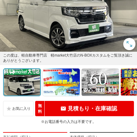
この度は、軽自動車専門店 軽market大竹店のN-BOXカスタムをご覧頂き誠に
ありがとうございます。
無
見積もり・在庫確認
料
※お電話番号の入力は不要です。
支払総額（税込）
本体価格（税込）