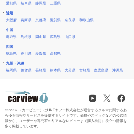
愛知県
岐阜県
静岡県
三重県
近畿
大阪府
兵庫県
京都府
滋賀県
奈良県
和歌山県
中国
鳥取県
島根県
岡山県
広島県
山口県
四国
徳島県
香川県
愛媛県
高知県
九州・沖縄
福岡県
佐賀県
長崎県
熊本県
大分県
宮崎県
鹿児島県
沖縄県
carview!（カービュー）はLINEヤフー株式会社が運営するクルマに関するあ
らゆる情報やサービスを提供するサイトです。価格やスペックなどの公式情
報から、ユーザーや専門家のリアルなレビューまで購入検討に役立つ情報を
多く掲載しています。