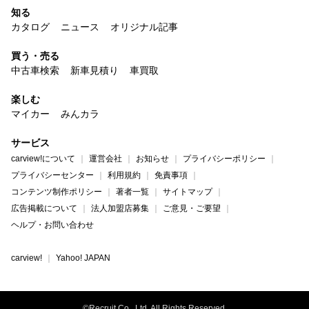
知る
カタログ
ニュース
オリジナル記事
買う・売る
中古車検索
新車見積り
車買取
楽しむ
マイカー
みんカラ
サービス
carview!について
運営会社
お知らせ
プライバシーポリシー
プライバシーセンター
利用規約
免責事項
コンテンツ制作ポリシー
著者一覧
サイトマップ
広告掲載について
法人加盟店募集
ご意見・ご要望
ヘルプ・お問い合わせ
carview!
Yahoo! JAPAN
©Recruit Co., Ltd. All Rights Reserved.