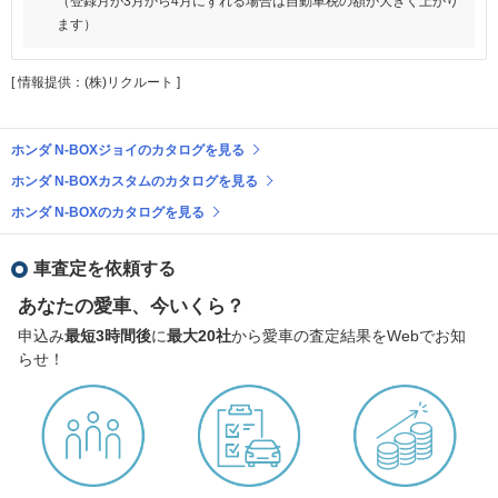
（登録月が3月から4月にずれる場合は自動車税の額が大きく上がり
ます）
[ 情報提供：(株)リクルート ]
ホンダ N-BOXジョイのカタログを見る
ホンダ N-BOXカスタムのカタログを見る
ホンダ N-BOXのカタログを見る
車査定を依頼する
あなたの愛車、今いくら？
申込み
最短3時間後
に
最大20社
から愛車の査定結果をWebでお知
らせ！