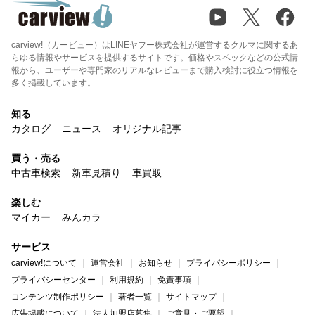
carview!（カービュー）はLINEヤフー株式会社が運営するクルマに関するあ
らゆる情報やサービスを提供するサイトです。価格やスペックなどの公式情
報から、ユーザーや専門家のリアルなレビューまで購入検討に役立つ情報を
多く掲載しています。
知る
カタログ
ニュース
オリジナル記事
買う・売る
中古車検索
新車見積り
車買取
楽しむ
マイカー
みんカラ
サービス
carview!について
運営会社
お知らせ
プライバシーポリシー
プライバシーセンター
利用規約
免責事項
コンテンツ制作ポリシー
著者一覧
サイトマップ
広告掲載について
法人加盟店募集
ご意見・ご要望