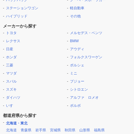
ハッチバック
クーペ・スポーツカー
ステーションワゴン
軽自動車
ハイブリッド
その他
メーカーから探す
トヨタ
メルセデス・ベンツ
レクサス
BMW
日産
アウディ
ホンダ
フォルクスワーゲン
三菱
ポルシェ
マツダ
ミニ
スバル
プジョー
スズキ
シトロエン
ダイハツ
アルファ ロメオ
いすゞ
ボルボ
都道府県から探す
北海道・東北
北海道
青森県
岩手県
宮城県
秋田県
山形県
福島県