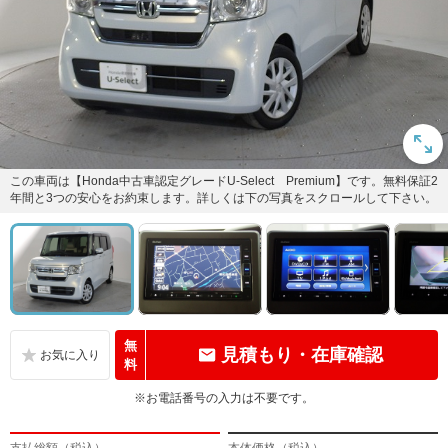
この車両は【Honda中古車認定グレードU-Select Premium】です。無料保証2
年間と3つの安心をお約束します。詳しくは下の写真をスクロールして下さい。
無
見積もり・在庫確認
料
※お電話番号の入力は不要です。
支払総額（税込）
本体価格（税込）