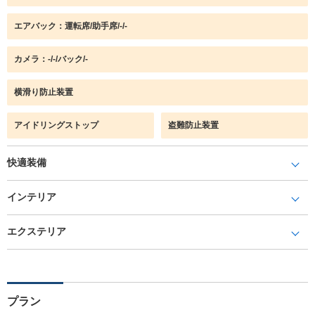
エアバック：運転席/助手席/-/-
カメラ：-/-/バック/-
横滑り防止装置
アイドリングストップ
盗難防止装置
快適装備
インテリア
エクステリア
プラン