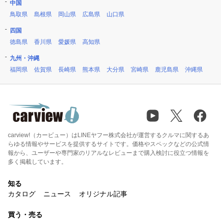
中国
鳥取県
島根県
岡山県
広島県
山口県
四国
徳島県
香川県
愛媛県
高知県
九州・沖縄
福岡県
佐賀県
長崎県
熊本県
大分県
宮崎県
鹿児島県
沖縄県
carview!（カービュー）はLINEヤフー株式会社が運営するクルマに関するあ
らゆる情報やサービスを提供するサイトです。価格やスペックなどの公式情
報から、ユーザーや専門家のリアルなレビューまで購入検討に役立つ情報を
多く掲載しています。
知る
カタログ
ニュース
オリジナル記事
買う・売る