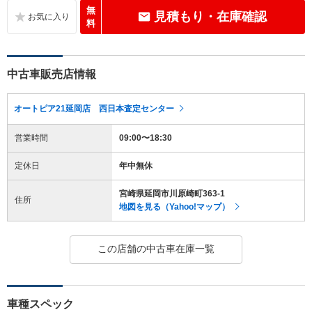
無
見積もり・在庫確認
料
中古車販売店情報
オートピア21延岡店 西日本査定センター
営業時間
09:00〜18:30
定休日
年中無休
宮崎県延岡市川原崎町363-1
住所
地図を見る（Yahoo!マップ）
この店舗の中古車在庫一覧
車種スペック