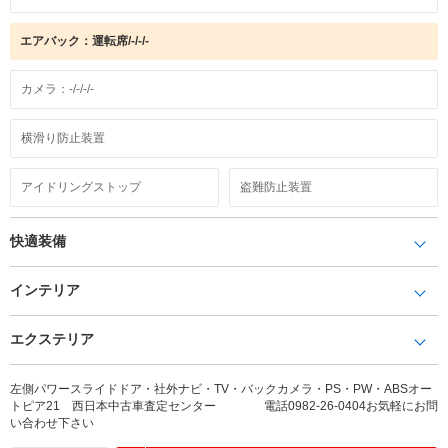
エアバック：運転席/-/-/-
カメラ：-/-/-/-
横滑り防止装置
アイドリングストップ
盗難防止装置
快適装備
インテリア
エクステリア
左側パワースライドドア・社外ナビ・TV・バックカメラ・PS・PW・ABSオー
トピア21 西日本中古車査定センター 電話0982-26-0404お気軽にお問
い合わせ下さい