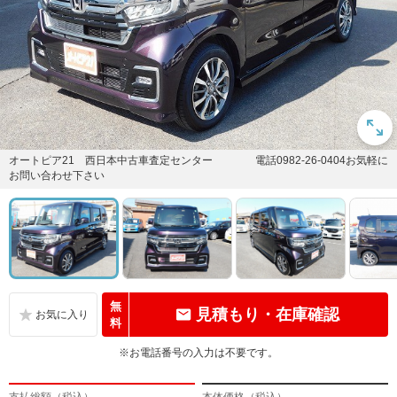
オートピア21 西日本中古車査定センター 電話0982-26-0404お気軽に
お問い合わせ下さい
無
見積もり・在庫確認
料
※お電話番号の入力は不要です。
支払総額（税込）
本体価格（税込）