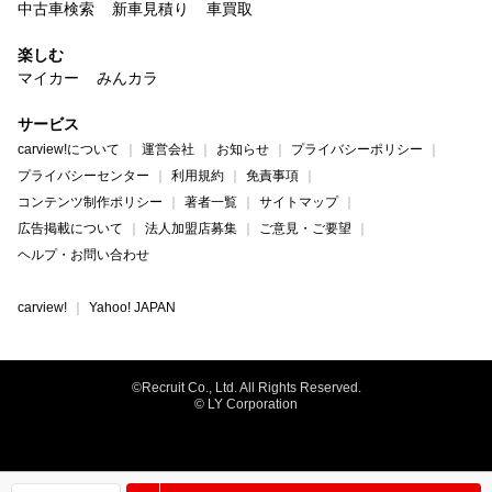
中古車検索
新車見積り
車買取
楽しむ
マイカー
みんカラ
サービス
carview!について
運営会社
お知らせ
プライバシーポリシー
プライバシーセンター
利用規約
免責事項
コンテンツ制作ポリシー
著者一覧
サイトマップ
広告掲載について
法人加盟店募集
ご意見・ご要望
ヘルプ・お問い合わせ
carview!
Yahoo! JAPAN
©Recruit Co., Ltd. All Rights Reserved.
© LY Corporation