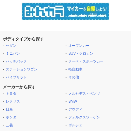
ボディタイプから探す
セダン
オープンカー
ミニバン
SUV・クロカン
ハッチバック
クーペ・スポーツカー
ステーションワゴン
軽自動車
ハイブリッド
その他
メーカーから探す
トヨタ
メルセデス・ベンツ
レクサス
BMW
日産
アウディ
ホンダ
フォルクスワーゲン
三菱
ポルシェ