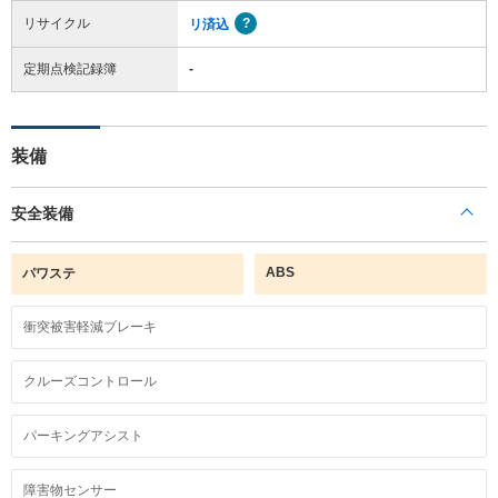
リサイクル
リ済込
定期点検記録簿
-
装備
安全装備
ABS
パワステ
衝突被害軽減ブレーキ
クルーズコントロール
パーキングアシスト
障害物センサー