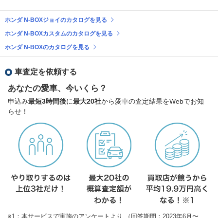
ホンダ N-BOXジョイのカタログを見る
ホンダ N-BOXカスタムのカタログを見る
ホンダ N-BOXのカタログを見る
車査定を依頼する
あなたの愛車、今いくら？
申込み
最短3時間後
に
最大20社
から愛車の査定結果をWebでお知
らせ！
※1：本サービスで実施のアンケートより （回答期間：2023年6月〜