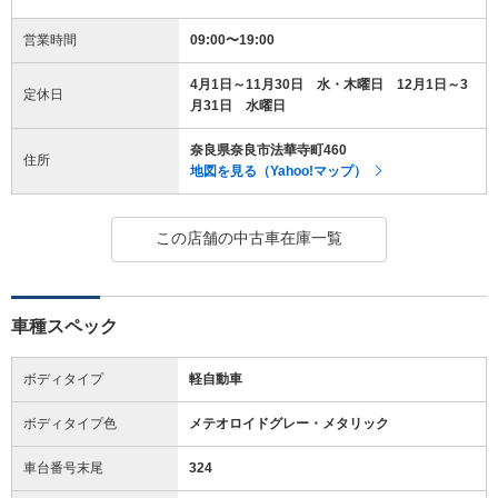
営業時間
09:00〜19:00
4月1日～11月30日 水・木曜日 12月1日～3
定休日
月31日 水曜日
奈良県奈良市法華寺町460
住所
地図を見る（Yahoo!マップ）
この店舗の中古車在庫一覧
車種スペック
ボディタイプ
軽自動車
ボディタイプ色
メテオロイドグレー・メタリック
車台番号末尾
324