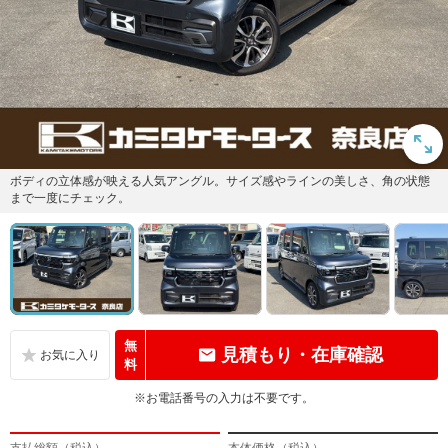
ボディの立体感が映える人気アングル。サイズ感やラインの美しさ、角の状態
まで一度にチェック。
無
見積もり・在庫確認
料
※お電話番号の入力は不要です。
支払総額（税込）
本体価格（税込）