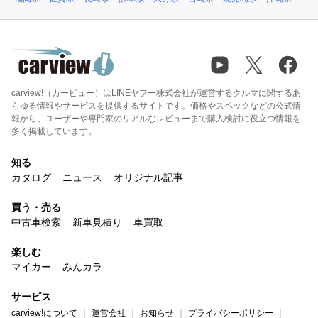
carview!（カービュー）はLINEヤフー株式会社が運営するクルマに関するあ
らゆる情報やサービスを提供するサイトです。価格やスペックなどの公式情
報から、ユーザーや専門家のリアルなレビューまで購入検討に役立つ情報を
多く掲載しています。
知る
カタログ
ニュース
オリジナル記事
買う・売る
中古車検索
新車見積り
車買取
楽しむ
マイカー
みんカラ
サービス
carview!について
運営会社
お知らせ
プライバシーポリシー