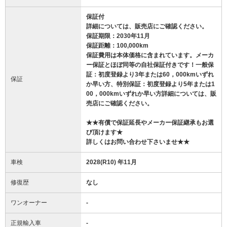
保証付
詳細については、販売店にご確認ください。
保証期限：2030年11月
保証距離：100,000km
保証費用は本体価格に含まれています。メーカ
ー保証とほぼ同等の自社保証付きです！一般保
証：初度登録より3年または60，000kmいずれ
保証
か早い方、特別保証：初度登録より5年または1
00，000kmいずれか早い方詳細については、販
売店にご確認ください。
★★有償で保証延長やメーカー保証継承もお選
び頂けます★
詳しくはお問い合わせ下さいませ★★
車検
2028(R10) 年11月
修復歴
なし
ワンオーナー
-
正規輸入車
-