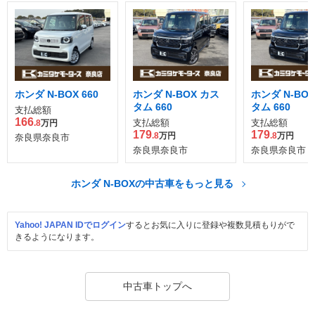
ホンダ N-BOX 660
ホンダ N-BOX カス
ホンダ N-BO
タム 660
タム 660
支払総額
166
支払総額
支払総額
.8
万円
179
179
.8
万円
.8
万円
奈良県奈良市
奈良県奈良市
奈良県奈良市
ホンダ N-BOXの中古車をもっと見る
Yahoo! JAPAN IDでログイン
するとお気に入りに登録や複数見積もりがで
きるようになります。
中古車トップへ