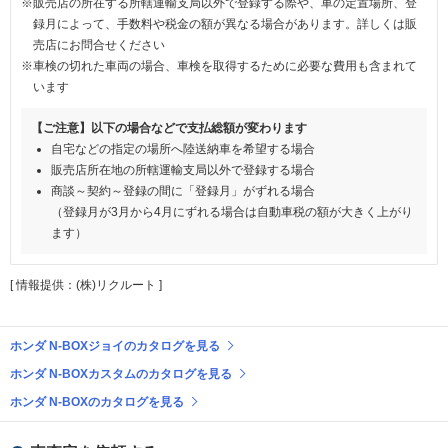
※販売店の所在する所轄運輸支局以外で登録する際や、車の定置場所、登
録月によって、手数料や税金の額が異なる場合があります。詳しくは販
売店にお問合せください
※車検の切れた車両の場合、車検を取得するために必要な費用も含まれて
います
【ご注意】以下の場合などで支払総額が変わります
自宅などの指定の場所へ陸送納車を希望する場合
販売店所在地の所轄運輸支局以外で登録する場合
商談～契約～登録の間に「登録月」がずれる場合
（登録月が3月から4月にずれる場合は自動車税の額が大きく上がり
ます）
[ 情報提供：(株)リクルート ]
ホンダ N-BOXジョイのカタログを見る
ホンダ N-BOXカスタムのカタログを見る
ホンダ N-BOXのカタログを見る