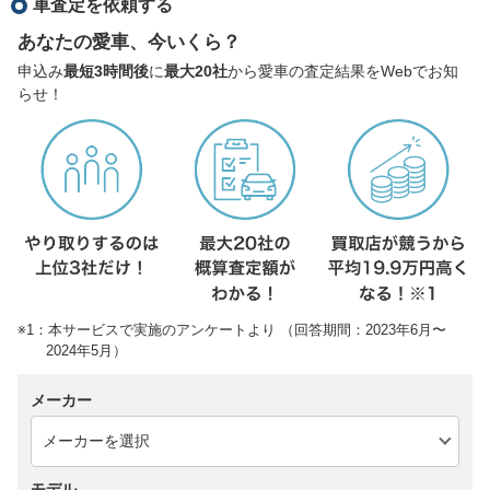
車査定を依頼する
あなたの愛車、今いくら？
申込み
最短3時間後
に
最大20社
から愛車の査定結果をWebでお知
らせ！
※1：本サービスで実施のアンケートより （回答期間：2023年6月〜
2024年5月）
メーカー
モデル