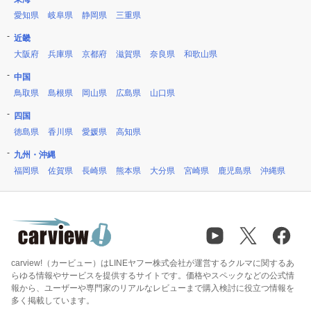
愛知県
岐阜県
静岡県
三重県
近畿
大阪府
兵庫県
京都府
滋賀県
奈良県
和歌山県
中国
鳥取県
島根県
岡山県
広島県
山口県
四国
徳島県
香川県
愛媛県
高知県
九州・沖縄
福岡県
佐賀県
長崎県
熊本県
大分県
宮崎県
鹿児島県
沖縄県
carview!（カービュー）はLINEヤフー株式会社が運営するクルマに関するあ
らゆる情報やサービスを提供するサイトです。価格やスペックなどの公式情
報から、ユーザーや専門家のリアルなレビューまで購入検討に役立つ情報を
多く掲載しています。