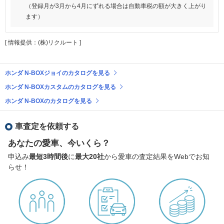
（登録月が3月から4月にずれる場合は自動車税の額が大きく上がり
ます）
[ 情報提供：(株)リクルート ]
ホンダ N-BOXジョイのカタログを見る
ホンダ N-BOXカスタムのカタログを見る
ホンダ N-BOXのカタログを見る
車査定を依頼する
あなたの愛車、今いくら？
申込み
最短3時間後
に
最大20社
から愛車の査定結果をWebでお知
らせ！