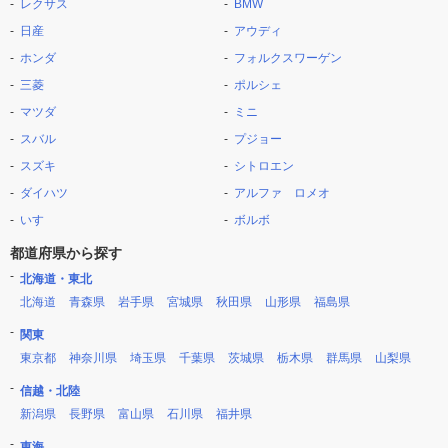
レクサス
BMW
日産
アウディ
ホンダ
フォルクスワーゲン
三菱
ポルシェ
マツダ
ミニ
スバル
プジョー
スズキ
シトロエン
ダイハツ
アルファ ロメオ
いすゞ
ボルボ
都道府県から探す
北海道・東北
北海道
青森県
岩手県
宮城県
秋田県
山形県
福島県
関東
東京都
神奈川県
埼玉県
千葉県
茨城県
栃木県
群馬県
山梨県
信越・北陸
新潟県
長野県
富山県
石川県
福井県
東海