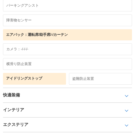
パーキングアシスト
障害物センサー
エアバック：運転席/助手席/-/カーテン
カメラ：-/-/-/-
横滑り防止装置
アイドリングストップ
盗難防止装置
快適装備
インテリア
エクステリア