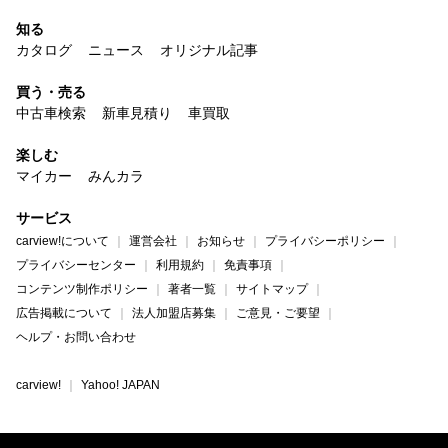
知る
カタログ
ニュース
オリジナル記事
買う・売る
中古車検索
新車見積り
車買取
楽しむ
マイカー
みんカラ
サービス
carview!について
運営会社
お知らせ
プライバシーポリシー
プライバシーセンター
利用規約
免責事項
コンテンツ制作ポリシー
著者一覧
サイトマップ
広告掲載について
法人加盟店募集
ご意見・ご要望
ヘルプ・お問い合わせ
carview!
Yahoo! JAPAN