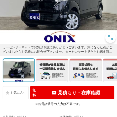
カーセンサーネットで閲覧頂き誠にありがとうございます。気になった点がご
ざいましたらお気軽にお問合せ下さいませ。カーセンサーを見たとお伝え頂け
ればスムーズなご案内が出来ます...
無
見積もり・在庫確認
料
※お電話番号の入力は不要です。
支払総額（税込）
本体価格（税込）