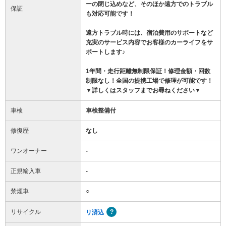
ーの閉じ込めなど、そのほか遠方でのトラブル
保証
も対応可能です！
遠方トラブル時には、宿泊費用のサポートなど
充実のサービス内容でお客様のカーライフをサ
ポートします♪
1年間・走行距離無制限保証！修理金額・回数
制限なし！全国の提携工場で修理が可能です！
▼詳しくはスタッフまでお尋ねください▼
車検
車検整備付
修復歴
なし
ワンオーナー
-
正規輸入車
-
禁煙車
○
リサイクル
リ済込