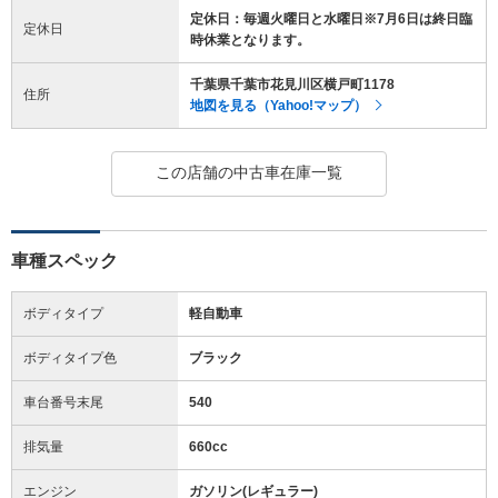
定休日：毎週火曜日と水曜日※7月6日は終日臨
定休日
時休業となります。
千葉県千葉市花見川区横戸町1178
住所
地図を見る（Yahoo!マップ）
この店舗の中古車在庫一覧
車種スペック
ボディタイプ
軽自動車
ボディタイプ色
ブラック
車台番号末尾
540
排気量
660cc
エンジン
ガソリン(レギュラー)