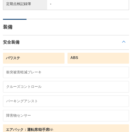
定期点検記録簿
-
装備
安全装備
ABS
パワステ
衝突被害軽減ブレーキ
クルーズコントロール
パーキングアシスト
障害物センサー
エアバック：運転席/助手席/-/-