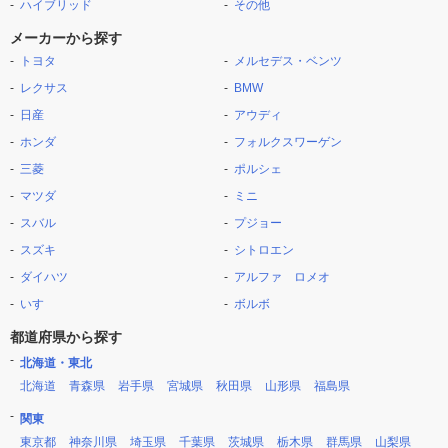
ハイブリッド
その他
メーカーから探す
トヨタ
メルセデス・ベンツ
レクサス
BMW
日産
アウディ
ホンダ
フォルクスワーゲン
三菱
ポルシェ
マツダ
ミニ
スバル
プジョー
スズキ
シトロエン
ダイハツ
アルファ ロメオ
いすゞ
ボルボ
都道府県から探す
北海道・東北
北海道
青森県
岩手県
宮城県
秋田県
山形県
福島県
関東
東京都
神奈川県
埼玉県
千葉県
茨城県
栃木県
群馬県
山梨県