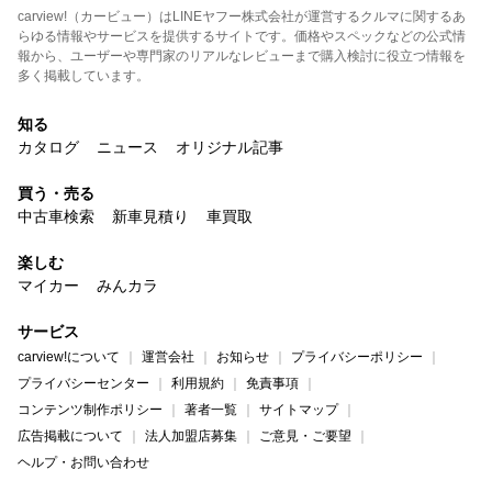
carview!（カービュー）はLINEヤフー株式会社が運営するクルマに関するあ
らゆる情報やサービスを提供するサイトです。価格やスペックなどの公式情
報から、ユーザーや専門家のリアルなレビューまで購入検討に役立つ情報を
多く掲載しています。
知る
カタログ
ニュース
オリジナル記事
買う・売る
中古車検索
新車見積り
車買取
楽しむ
マイカー
みんカラ
サービス
carview!について
運営会社
お知らせ
プライバシーポリシー
プライバシーセンター
利用規約
免責事項
コンテンツ制作ポリシー
著者一覧
サイトマップ
広告掲載について
法人加盟店募集
ご意見・ご要望
ヘルプ・お問い合わせ