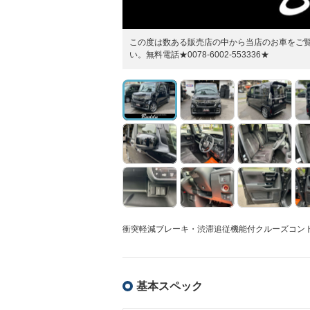
この度は数ある販売店の中から当店のお車をご
い。無料電話★0078-6002-553336★
衝突軽減ブレーキ・渋滞追従機能付クルーズコン
基本スペック