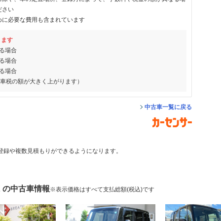
ださい
めに必要な費用も含まれています
ります
る場合
る場合
る場合
動車税の額が大きく上がります）
中古車一覧に戻る
登録や複数見積もりができるようになります。
X の中古車情報
※表示価格はすべて支払総額(税込)です