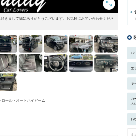
覧頂きまして誠にありがとうございます。お気軽にお問い合わせくださ
パ
エ
キ
カ
トロール・オートハイビーム
-/
T
ミ