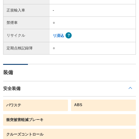
正規輸入車
-
禁煙車
○
リサイクル
リ済込
定期点検記録簿
○
装備
安全装備
ABS
パワステ
衝突被害軽減ブレーキ
クルーズコントロール