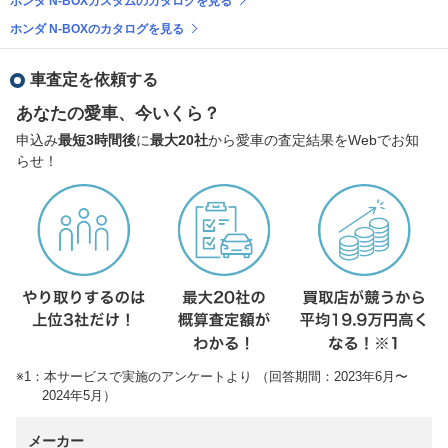
ホンダ N-BOXカスタムのカタログを見る
ホンダ N-BOXのカタログを見る
車査定を依頼する
あなたの愛車、今いくら？
申込み
最短3時間後
に
最大20社
から愛車の査定結果をWebでお知
らせ！
※1：本サービスで実施のアンケートより （回答期間：2023年6月〜
2024年5月）
メーカー