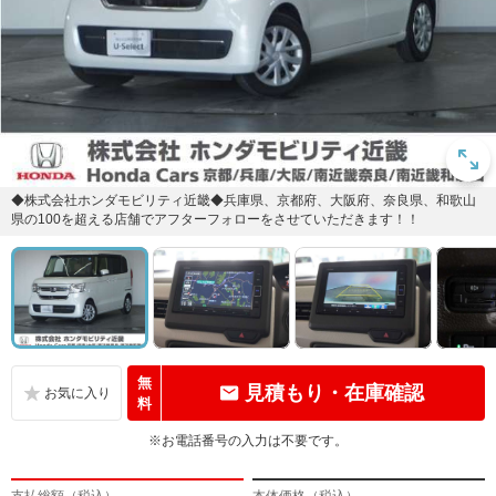
◆株式会社ホンダモビリティ近畿◆兵庫県、京都府、大阪府、奈良県、和歌山
県の100を超える店舗でアフターフォローをさせていただきます！！
無
見積もり・在庫確認
料
※お電話番号の入力は不要です。
支払総額（税込）
本体価格（税込）