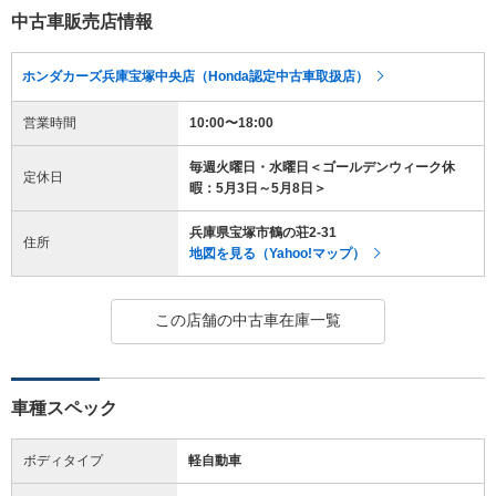
中古車販売店情報
ホンダカーズ兵庫宝塚中央店（Honda認定中古車取扱店）
営業時間
10:00〜18:00
毎週火曜日・水曜日＜ゴールデンウィーク休
定休日
暇：5月3日～5月8日＞
兵庫県宝塚市鶴の荘2-31
住所
地図を見る（Yahoo!マップ）
この店舗の中古車在庫一覧
車種スペック
ボディタイプ
軽自動車