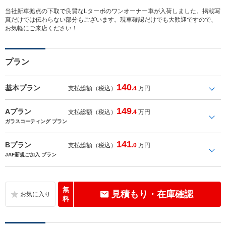
当社新車拠点の下取で良質なLターボのワンオーナー車が入荷しました。掲載写
真だけでは伝わらない部分もございます。現車確認だけでも大歓迎ですので、
お気軽にご来店ください！
プラン
140
基本プラン
支払総額（税込）
.4
万円
149
Aプラン
支払総額（税込）
.4
万円
ガラスコーティング プラン
141
Bプラン
支払総額（税込）
.0
万円
JAF新規ご加入 プラン
無
見積もり・在庫確認
料