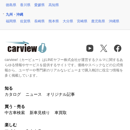
徳島県
香川県
愛媛県
高知県
九州・沖縄
福岡県
佐賀県
長崎県
熊本県
大分県
宮崎県
鹿児島県
沖縄県
carview!（カービュー）はLINEヤフー株式会社が運営するクルマに関するあ
らゆる情報やサービスを提供するサイトです。価格やスペックなどの公式情
報から、ユーザーや専門家のリアルなレビューまで購入検討に役立つ情報を
多く掲載しています。
知る
カタログ
ニュース
オリジナル記事
買う・売る
中古車検索
新車見積り
車買取
楽しむ