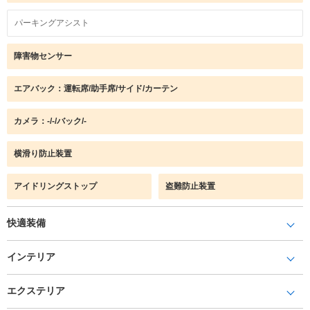
パーキングアシスト
障害物センサー
エアバック：運転席/助手席/サイド/カーテン
カメラ：-/-/バック/-
横滑り防止装置
アイドリングストップ
盗難防止装置
快適装備
インテリア
エクステリア