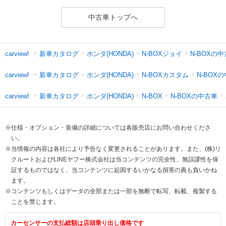
中古車トップへ
新車カタログ
ホンダ(HONDA)
N-BOXジョイ
N-BOXの
carview!
新車カタログ
ホンダ(HONDA)
N-BOXカスタム
N-BOX
carview!
新車カタログ
ホンダ(HONDA)
N-BOXの中古車
carview!
N-BOX
※仕様・オプション・装備の詳細については各販売店にお問い合わせくださ
い。
※当情報の内容は各社により予告なく変更されることがあります。また、(株)リ
クルートおよびLINEヤフー株式会社は当コンテンツの完全性、無誤謬性を保
証するものではなく、当コンテンツに起因するいかなる損害の責も負いかね
ます。
※コンテンツもしくはデータの全部または一部を無断で転写、転載、複製する
ことを禁じます。
カーセンサーの支払総額は店頭乗り出し価格です