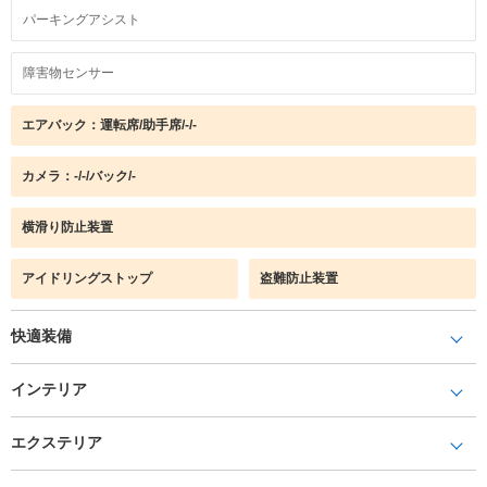
パーキングアシスト
障害物センサー
エアバック：運転席/助手席/-/-
カメラ：-/-/バック/-
横滑り防止装置
アイドリングストップ
盗難防止装置
快適装備
インテリア
エクステリア