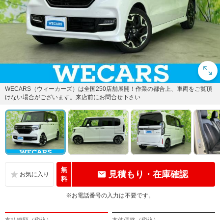
WECARS（ウィーカーズ）は全国250店舗展開！作業の都合上、車両をご覧頂
けない場合がございます。来店前にお問合せ下さい
無
見積もり・在庫確認
料
※お電話番号の入力は不要です。
支払総額（税込）
本体価格（税込）