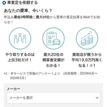
車査定を依頼する
あなたの愛車、今いくら？
申込み
最短3時間後
に
最大20社
から愛車の査定結果をWebでお知
らせ！
※1：本サービスで実施のアンケートより （回答期間：2023年6月〜
2024年5月）
メーカー