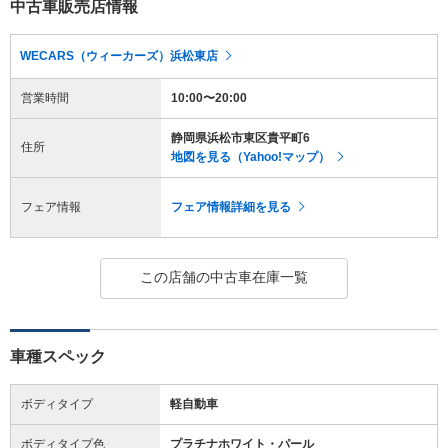
中古車販売店情報
WECARS（ウィーカーズ）浜松東店
営業時間
10:00〜20:00
静岡県浜松市東区貴平町6
住所
地図を見る（Yahoo!マップ）
フェア情報
フェア情報詳細を見る
この店舗の中古車在庫一覧
車種スペック
ボディタイプ
軽自動車
ボディタイプ色
プラチナホワイト・パール