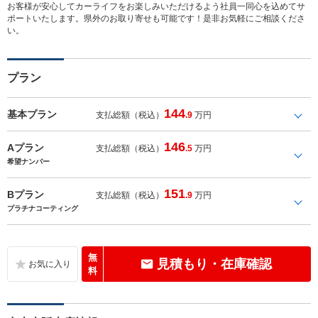
お客様が安心してカーライフをお楽しみいただけるよう社員一同心を込めてサ
ポートいたします。県外のお取り寄せも可能です！是非お気軽にご相談くださ
い。
プラン
144
基本プラン
支払総額（税込）
.9
万円
146
Aプラン
支払総額（税込）
.5
万円
希望ナンバー
151
Bプラン
支払総額（税込）
.9
万円
プラチナコーティング
無
見積もり・在庫確認
料