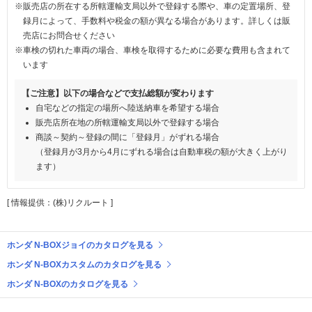
※販売店の所在する所轄運輸支局以外で登録する際や、車の定置場所、登
録月によって、手数料や税金の額が異なる場合があります。詳しくは販
売店にお問合せください
※車検の切れた車両の場合、車検を取得するために必要な費用も含まれて
います
【ご注意】以下の場合などで支払総額が変わります
自宅などの指定の場所へ陸送納車を希望する場合
販売店所在地の所轄運輸支局以外で登録する場合
商談～契約～登録の間に「登録月」がずれる場合
（登録月が3月から4月にずれる場合は自動車税の額が大きく上がり
ます）
[ 情報提供：(株)リクルート ]
ホンダ N-BOXジョイのカタログを見る
ホンダ N-BOXカスタムのカタログを見る
ホンダ N-BOXのカタログを見る