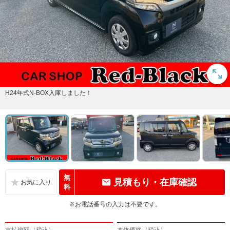
H24年式N-BOX入庫しました！
無
見積もり・在庫確認
料
※お電話番号の入力は不要です。
支払総額（税込）
本体価格（税込）