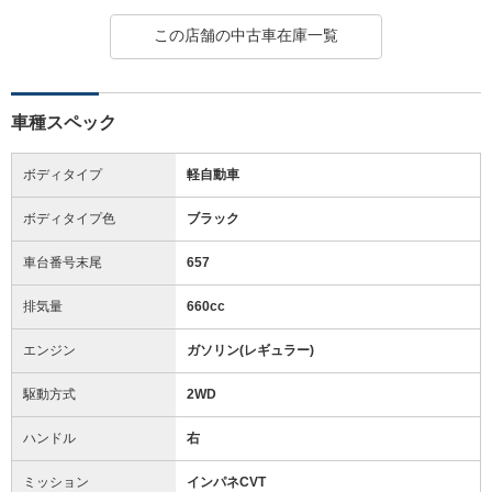
この店舗の中古車在庫一覧
車種スペック
ボディタイプ
軽自動車
ボディタイプ色
ブラック
車台番号末尾
657
排気量
660cc
エンジン
ガソリン(レギュラー)
駆動方式
2WD
ハンドル
右
ミッション
インパネCVT