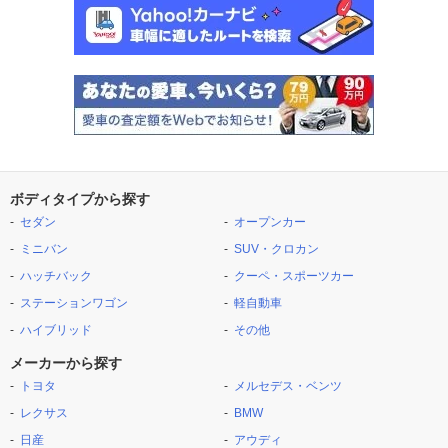
ボディタイプから探す
セダン
オープンカー
ミニバン
SUV・クロカン
ハッチバック
クーペ・スポーツカー
ステーションワゴン
軽自動車
ハイブリッド
その他
メーカーから探す
トヨタ
メルセデス・ベンツ
レクサス
BMW
日産
アウディ