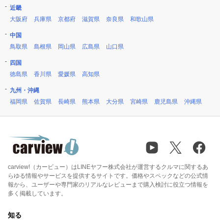
近畿
大阪府
兵庫県
京都府
滋賀県
奈良県
和歌山県
中国
鳥取県
島根県
岡山県
広島県
山口県
四国
徳島県
香川県
愛媛県
高知県
九州・沖縄
福岡県
佐賀県
長崎県
熊本県
大分県
宮崎県
鹿児島県
沖縄県
carview!（カービュー）はLINEヤフー株式会社が運営するクルマに関するあ
らゆる情報やサービスを提供するサイトです。価格やスペックなどの公式情
報から、ユーザーや専門家のリアルなレビューまで購入検討に役立つ情報を
多く掲載しています。
知る