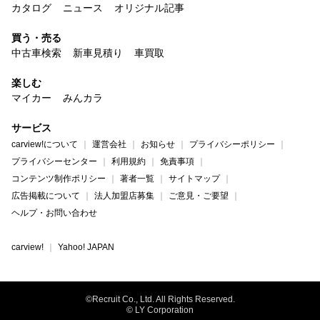
カタログ
ニュース
オリジナル記事
買う・売る
中古車検索
新車見積り
車買取
楽しむ
マイカー
みんカラ
サービス
carview!について
運営会社
お知らせ
プライバシーポリシー
プライバシーセンター
利用規約
免責事項
コンテンツ制作ポリシー
著者一覧
サイトマップ
広告掲載について
法人加盟店募集
ご意見・ご要望
ヘルプ・お問い合わせ
carview!
Yahoo! JAPAN
©Recruit Co., Ltd. All Rights Reserved.
© LY Corporation