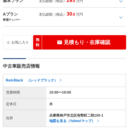
29
基本プラン
支払総額（税込）
.8
万円
30
Aプラン
支払総額（税込）
.8
万円
希望ナンバー
無
見積もり・在庫確認
料
中古車販売店情報
Red-Black （レッドブラック）
営業時間
10:00〜19:00
定休日
水
兵庫県神戸市北区有野町二郎100-1
住所
地図を見る（Yahoo!マップ）