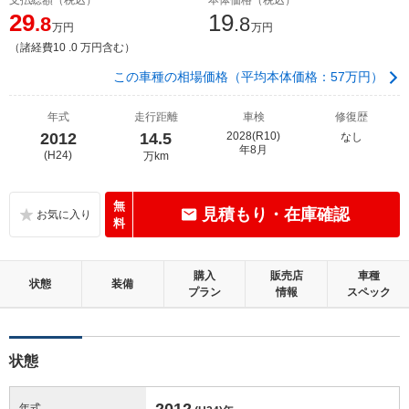
29
19
.8
.8
万円
万円
（諸経費10 .0 万円含む）
この車種の相場価格（平均本体価格：57万円）
年式
走行距離
車検
修復歴
2012
14.5
2028(R10)
なし
年8月
(H24)
万km
無
見積もり・在庫確認
料
購入
販売店
車種
状態
装備
プラン
情報
スペック
状態
2012
年式