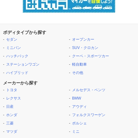
ボディタイプから探す
セダン
オープンカー
ミニバン
SUV・クロカン
ハッチバック
クーペ・スポーツカー
ステーションワゴン
軽自動車
ハイブリッド
その他
メーカーから探す
トヨタ
メルセデス・ベンツ
レクサス
BMW
日産
アウディ
ホンダ
フォルクスワーゲン
三菱
ポルシェ
マツダ
ミニ