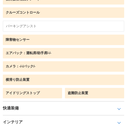
クルーズコントロール
パーキングアシスト
障害物センサー
エアバック：運転席/助手席/-/-
カメラ：-/-/バック/-
横滑り防止装置
アイドリングストップ
盗難防止装置
快適装備
インテリア