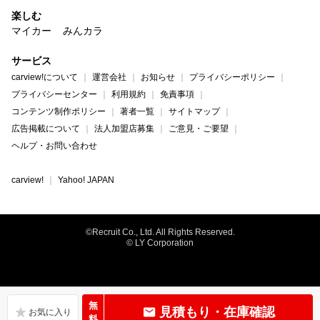
楽しむ
マイカー
みんカラ
サービス
carview!について
運営会社
お知らせ
プライバシーポリシー
プライバシーセンター
利用規約
免責事項
コンテンツ制作ポリシー
著者一覧
サイトマップ
広告掲載について
法人加盟店募集
ご意見・ご要望
ヘルプ・お問い合わせ
carview!
Yahoo! JAPAN
©Recruit Co., Ltd. All Rights Reserved.
© LY Corporation
無
見積もり・在庫確認
料