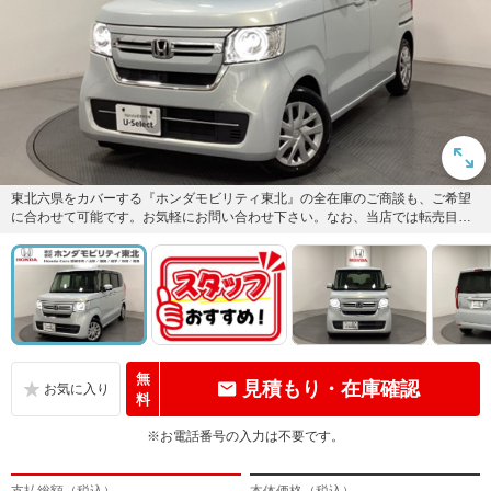
東北六県をカバーする『ホンダモビリティ東北』の全在庫のご商談も、ご希望
に合わせて可能です。お気軽にお問い合わせ下さい。なお、当店では転売目的
でのご購入はお断りさせて頂きま...
無
見積もり・在庫確認
料
※お電話番号の入力は不要です。
支払総額（税込）
本体価格（税込）