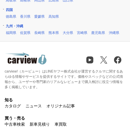
鳥取県
島根県
岡山県
広島県
山口県
四国
徳島県
香川県
愛媛県
高知県
九州・沖縄
福岡県
佐賀県
長崎県
熊本県
大分県
宮崎県
鹿児島県
沖縄県
carview!（カービュー）はLINEヤフー株式会社が運営するクルマに関するあ
らゆる情報やサービスを提供するサイトです。価格やスペックなどの公式情
報から、ユーザーや専門家のリアルなレビューまで購入検討に役立つ情報を
多く掲載しています。
知る
カタログ
ニュース
オリジナル記事
買う・売る
中古車検索
新車見積り
車買取