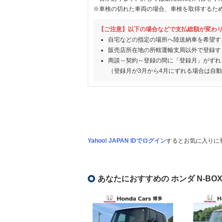
※車検の切れた車両の場合、車検を取得するた
【ご注意】以下の場合などで支払総額が変わ
自宅などの指定の場所へ陸送納車を希望す
販売店所在地の所轄運輸支局以外で登録す
商談～契約～登録の間に「登録月」がずれ
（登録月が3月から4月にずれる場合は自
Yahoo! JAPAN IDでログイン
するとお気に入りに
あなたにおすすめの ホンダ N-BO