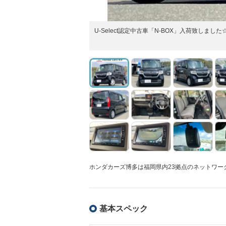
U-Select認定中古車「N-BOX」入荷致しました
ホンダカーズ博多は福岡県内23拠点のネットワー
基本スペック