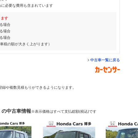
めに必要な費用も含まれています
ります
る場合
る場合
る場合
動車税の額が大きく上がります）
中古車一覧に戻る
登録や複数見積もりができるようになります。
X の中古車情報
※表示価格はすべて支払総額(税込)です