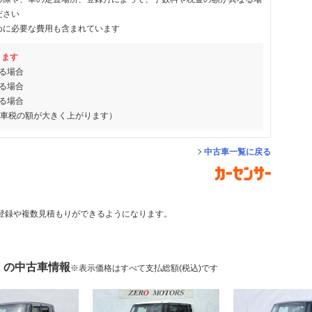
ださい
めに必要な費用も含まれています
ります
る場合
る場合
る場合
動車税の額が大きく上がります）
中古車一覧に戻る
登録や複数見積もりができるようになります。
X の中古車情報
※表示価格はすべて支払総額(税込)です