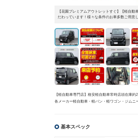
【花園プレミアムアウトレットすぐ】【軽自動車
だわっています！様々な条件のお車多数ご用意
【軽自動車専門店】格安軽自動車常時店頭在庫約2
各メーカー軽自動車・軽バン・軽ワゴン・ジムニ
基本スペック