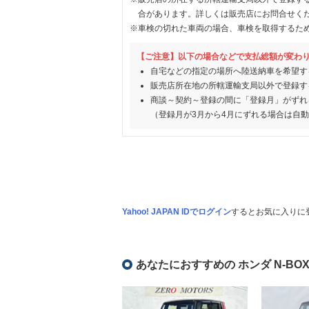
合があります。詳しくは販売店にお問合せく
※車検の切れた車両の場合、車検を取得するた
【ご注意】以下の場合などで支払総額が変わ
自宅などの指定の場所へ陸送納車を希望す
販売店所在地の所轄運輸支局以外で登録す
商談～契約～登録の間に「登録月」がずれ
（登録月が3月から4月にずれる場合は自
Yahoo! JAPAN IDでログイン
するとお気に入りに
あなたにおすすめの ホンダ N-BO