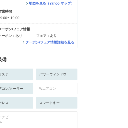
地図を見る（Yahoo!マップ）
営業時間
09:00〜19:00
クーポン/フェア情報
クーポン：あり
フェア：あり
クーポン/フェア情報詳細を見る
装備
ワステ
パワーウィンドウ
アコン/クーラー
Wエアコン
ーレス
スマートキー
ーナビ
/-