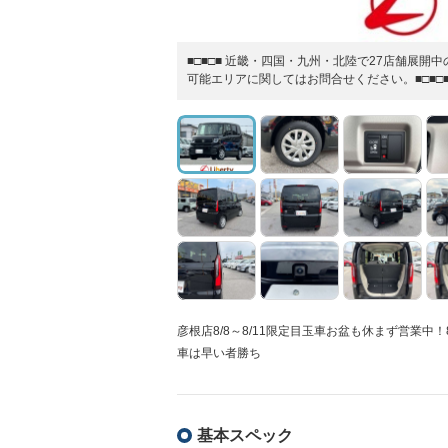
■□■□■ 近畿・四国・九州・北陸で27店舗展
可能エリアに関してはお問合せください。■□■□
彦根店8/8～8/11限定目玉車お盆も休まず営業
車は早い者勝ち
基本スペック