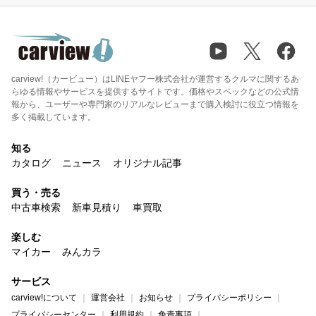
carview!（カービュー）はLINEヤフー株式会社が運営するクルマに関するあ
らゆる情報やサービスを提供するサイトです。価格やスペックなどの公式情
報から、ユーザーや専門家のリアルなレビューまで購入検討に役立つ情報を
多く掲載しています。
知る
カタログ
ニュース
オリジナル記事
買う・売る
中古車検索
新車見積り
車買取
楽しむ
マイカー
みんカラ
サービス
carview!について
運営会社
お知らせ
プライバシーポリシー
プライバシーセンター
利用規約
免責事項