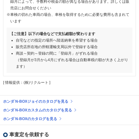
録月によって、手数料や税金の額が異なる場合があります。詳しくは販
売店にお問合せください
※車検の切れた車両の場合、車検を取得するために必要な費用も含まれて
います
【ご注意】以下の場合などで支払総額が変わります
自宅などの指定の場所へ陸送納車を希望する場合
販売店所在地の所轄運輸支局以外で登録する場合
商談～契約～登録の間に「登録月」がずれる場合
（登録月が3月から4月にずれる場合は自動車税の額が大きく上がり
ます）
[ 情報提供：(株)リクルート ]
ホンダ N-BOXジョイのカタログを見る
ホンダ N-BOXカスタムのカタログを見る
ホンダ N-BOXのカタログを見る
車査定を依頼する