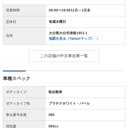
営業時間
09:00〜19:0012月～3月末
定休日
毎週水曜日
大分県大分市津留1953-1
住所
地図を見る（Yahoo!マップ）
この店舗の中古車在庫一覧
車種スペック
ボディタイプ
軽自動車
ボディタイプ色
プラチナホワイト・パール
車台番号末尾
080
排気量
660cc