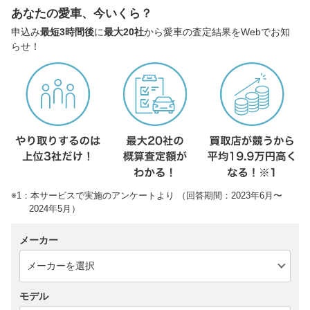
あなたの愛車、今いくら？
申込み
最短3時間後
に
最大20社
から愛車の査定結果をWebでお知
らせ！
※1：本サービスで実施のアンケートより （回答期間：2023年6月〜
2024年5月）
メーカー
モデル