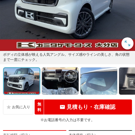
ボディの立体感が映える人気アングル。サイズ感やラインの美しさ、角の状態
まで一度にチェック。
無
見積もり・在庫確認
料
※お電話番号の入力は不要です。
支払総額（税込）
本体価格（税込）