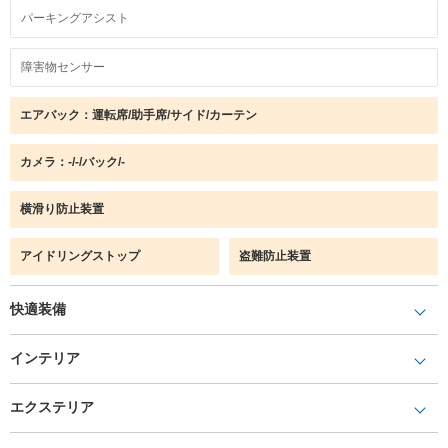
パーキングアシスト
障害物センサー
エアバック：運転席/助手席/サイド/カーテン
カメラ：-/-/バック/-
横滑り防止装置
アイドリングストップ
盗難防止装置
快適装備
インテリア
エクステリア