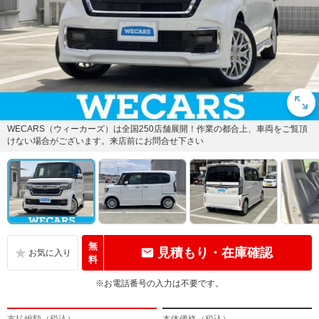
WECARS（ウィーカーズ）は全国250店舗展開！作業の都合上、車両をご覧頂
けない場合がございます。来店前にお問合せ下さい
無
見積もり・在庫確認
料
※お電話番号の入力は不要です。
支払総額（税込）
本体価格（税込）