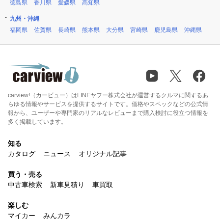
徳島県
香川県
愛媛県
高知県
九州・沖縄
福岡県
佐賀県
長崎県
熊本県
大分県
宮崎県
鹿児島県
沖縄県
carview!（カービュー）はLINEヤフー株式会社が運営するクルマに関するあ
らゆる情報やサービスを提供するサイトです。価格やスペックなどの公式情
報から、ユーザーや専門家のリアルなレビューまで購入検討に役立つ情報を
多く掲載しています。
知る
カタログ
ニュース
オリジナル記事
買う・売る
中古車検索
新車見積り
車買取
楽しむ
マイカー
みんカラ