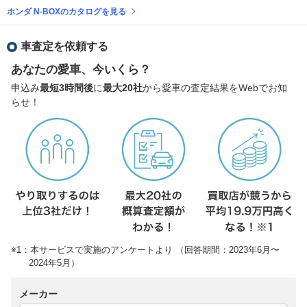
ホンダ N-BOXのカタログを見る
車査定を依頼する
あなたの愛車、今いくら？
申込み
最短3時間後
に
最大20社
から愛車の査定結果をWebでお知
らせ！
※1：本サービスで実施のアンケートより （回答期間：2023年6月〜
2024年5月）
メーカー