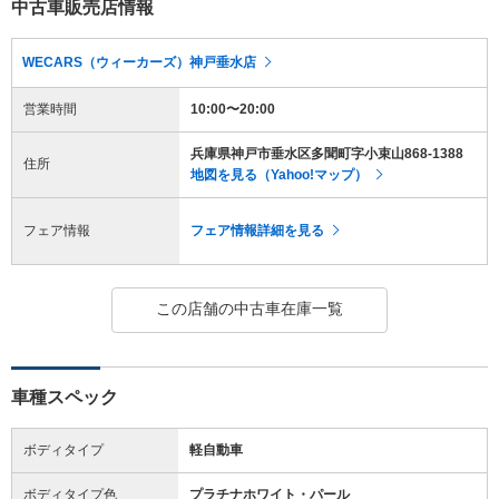
中古車販売店情報
WECARS（ウィーカーズ）神戸垂水店
営業時間
10:00〜20:00
兵庫県神戸市垂水区多聞町字小束山868-1388
住所
地図を見る（Yahoo!マップ）
フェア情報
フェア情報詳細を見る
この店舗の中古車在庫一覧
車種スペック
ボディタイプ
軽自動車
ボディタイプ色
プラチナホワイト・パール