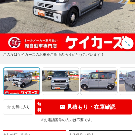
この度はケイカーズのお車をご覧頂きありがとうございます！
無
見積もり・在庫確認
料
※お電話番号の入力は不要です。
支払総額（税込）
本体価格（税込）