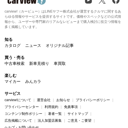
carview!（カービュー）はLINEヤフー株式会社が運営するクルマに関するあ
らゆる情報やサービスを提供するサイトです。価格やスペックなどの公式情
報から、ユーザーや専門家のリアルなレビューまで購入検討に役立つ情報を
多く掲載しています。
知る
カタログ
ニュース
オリジナル記事
買う・売る
中古車検索
新車見積り
車買取
楽しむ
マイカー
みんカラ
サービス
carview!について
運営会社
お知らせ
プライバシーポリシー
プライバシーセンター
利用規約
免責事項
コンテンツ制作ポリシー
著者一覧
サイトマップ
広告掲載について
法人加盟店募集
ご意見・ご要望
ヘルプ・お問い合わせ