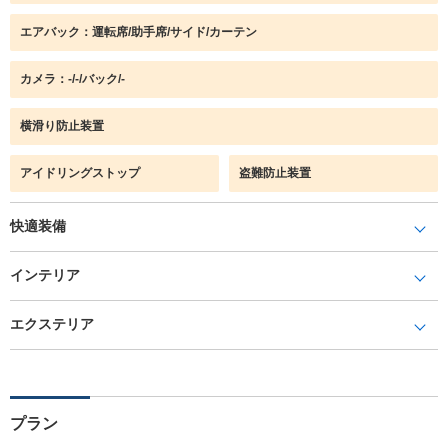
エアバック：運転席/助手席/サイド/カーテン
カメラ：-/-/バック/-
横滑り防止装置
アイドリングストップ
盗難防止装置
快適装備
インテリア
エクステリア
プラン