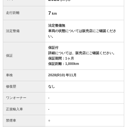
7
走行距離
km
法定整備無
法定整備
車両の状態については販売店にご確認くださ
い。
保証付
詳細については、販売店にご確認ください。
保証
保証期間：1ヶ月
保証距離：1,000km
車検
2028(R10) 年11月
修復歴
なし
ワンオーナー
-
正規輸入車
-
禁煙車
○