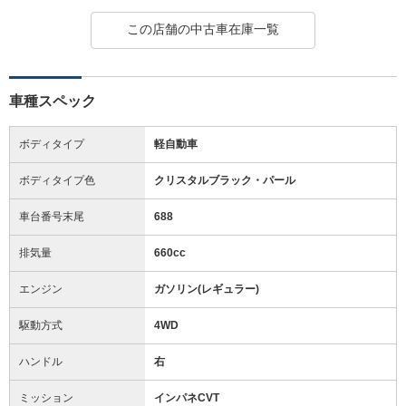
この店舗の中古車在庫一覧
車種スペック
ボディタイプ
軽自動車
ボディタイプ色
クリスタルブラック・パール
車台番号末尾
688
排気量
660cc
エンジン
ガソリン(レギュラー)
駆動方式
4WD
ハンドル
右
ミッション
インパネCVT