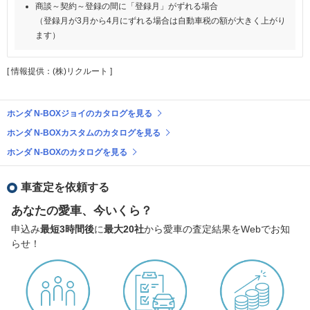
商談～契約～登録の間に「登録月」がずれる場合
（登録月が3月から4月にずれる場合は自動車税の額が大きく上がり
ます）
[ 情報提供：(株)リクルート ]
ホンダ N-BOXジョイのカタログを見る
ホンダ N-BOXカスタムのカタログを見る
ホンダ N-BOXのカタログを見る
車査定を依頼する
あなたの愛車、今いくら？
申込み
最短3時間後
に
最大20社
から愛車の査定結果をWebでお知
らせ！