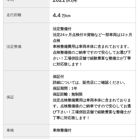
(R3)
年
4.4
走行距離
万km
法定整備付
法定24ヶ月点検付※貨物など一部車両は12ヶ月
点検
法定整備
車検整備費用は車両本体に含まれております。
点検整備後のご納車ですので安心してお選び下
さい！工場併設店舗で経験豊富な整備士が丁寧
に対応致します！
保証付
詳細については、販売店にご確認ください。
保証期間：1年
保証距離：無制限
保証
法定点検整備費用は車両本体に含まれておりま
す。点検整備後のご納車ですので安心してお選
び下さい！工場併設店舗で経験豊富な整備士が
丁寧に対応致します！
車検
車検整備付