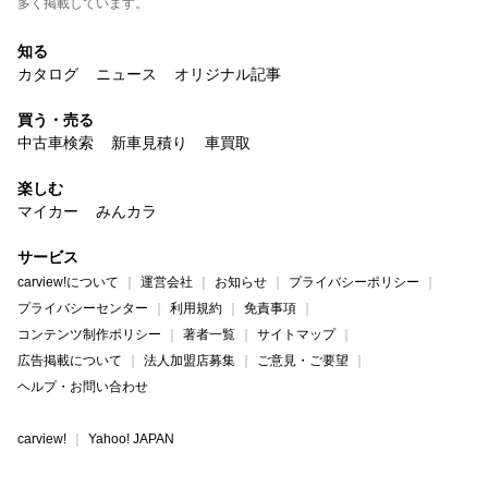
多く掲載しています。
知る
カタログ
ニュース
オリジナル記事
買う・売る
中古車検索
新車見積り
車買取
楽しむ
マイカー
みんカラ
サービス
carview!について
運営会社
お知らせ
プライバシーポリシー
プライバシーセンター
利用規約
免責事項
コンテンツ制作ポリシー
著者一覧
サイトマップ
広告掲載について
法人加盟店募集
ご意見・ご要望
ヘルプ・お問い合わせ
carview!
Yahoo! JAPAN