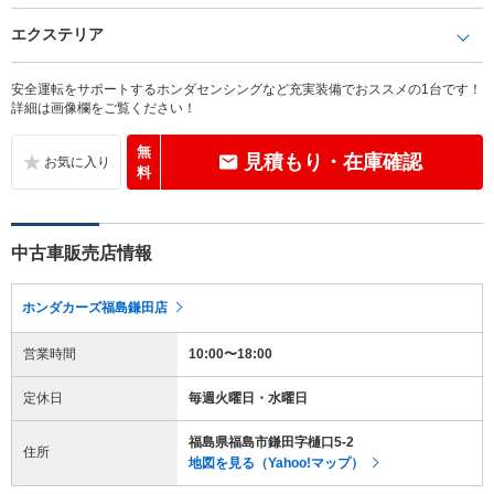
エクステリア
安全運転をサポートするホンダセンシングなど充実装備でおススメの1台です！
詳細は画像欄をご覧ください！
無
見積もり・在庫確認
料
中古車販売店情報
ホンダカーズ福島鎌田店
営業時間
10:00〜18:00
定休日
毎週火曜日・水曜日
福島県福島市鎌田字樋口5-2
住所
地図を見る（Yahoo!マップ）