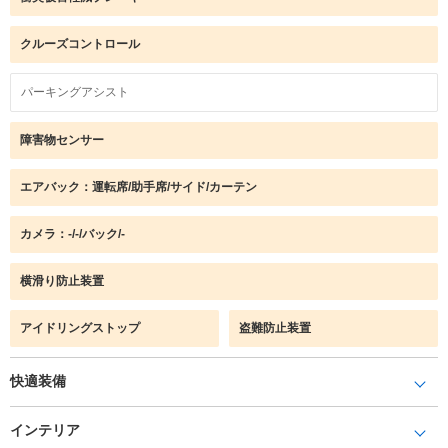
クルーズコントロール
パーキングアシスト
障害物センサー
エアバック：運転席/助手席/サイド/カーテン
カメラ：-/-/バック/-
横滑り防止装置
アイドリングストップ
盗難防止装置
快適装備
インテリア