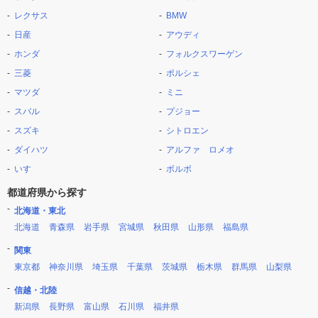
レクサス
BMW
日産
アウディ
ホンダ
フォルクスワーゲン
三菱
ポルシェ
マツダ
ミニ
スバル
プジョー
スズキ
シトロエン
ダイハツ
アルファ ロメオ
いすゞ
ボルボ
都道府県から探す
北海道・東北
北海道
青森県
岩手県
宮城県
秋田県
山形県
福島県
関東
東京都
神奈川県
埼玉県
千葉県
茨城県
栃木県
群馬県
山梨県
信越・北陸
新潟県
長野県
富山県
石川県
福井県