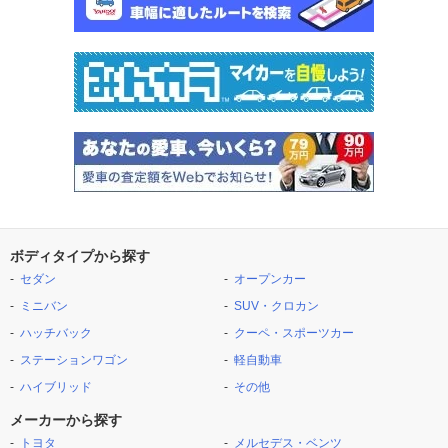
ボディタイプから探す
セダン
オープンカー
ミニバン
SUV・クロカン
ハッチバック
クーペ・スポーツカー
ステーションワゴン
軽自動車
ハイブリッド
その他
メーカーから探す
トヨタ
メルセデス・ベンツ