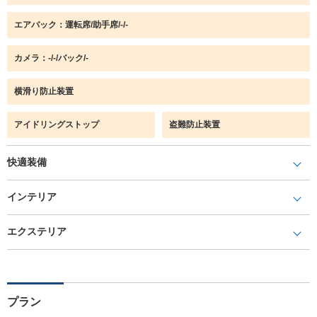
エアバック：運転席/助手席/-/-
カメラ：-/-/バック/-
横滑り防止装置
アイドリングストップ
盗難防止装置
快適装備
インテリア
エクステリア
プラン