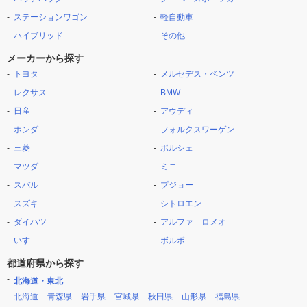
ステーションワゴン
軽自動車
ハイブリッド
その他
メーカーから探す
トヨタ
メルセデス・ベンツ
レクサス
BMW
日産
アウディ
ホンダ
フォルクスワーゲン
三菱
ポルシェ
マツダ
ミニ
スバル
プジョー
スズキ
シトロエン
ダイハツ
アルファ ロメオ
いすゞ
ボルボ
都道府県から探す
北海道・東北
北海道
青森県
岩手県
宮城県
秋田県
山形県
福島県