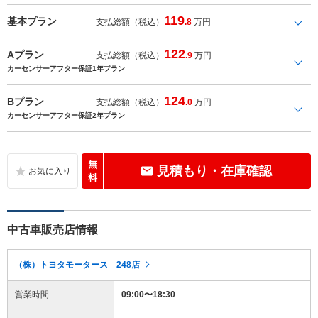
119
基本プラン
支払総額（税込）
.8
万円
122
Aプラン
支払総額（税込）
.9
万円
カーセンサーアフター保証1年プラン
124
Bプラン
支払総額（税込）
.0
万円
カーセンサーアフター保証2年プラン
無
見積もり・在庫確認
料
中古車販売店情報
（株）トヨタモータース 248店
営業時間
09:00〜18:30