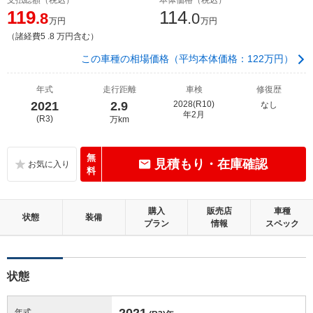
119
114
.8
.0
万円
万円
（諸経費5 .8 万円含む）
この車種の相場価格（平均本体価格：122万円）
年式
走行距離
車検
修復歴
2021
2.9
2028(R10)
なし
年2月
(R3)
万km
無
見積もり・在庫確認
料
購入
販売店
車種
状態
装備
プラン
情報
スペック
状態
2021
年式