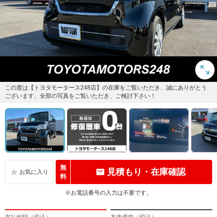
この度は【トヨタモータース248店】の在庫をご覧いただき、誠にありがとう
ございます。全部の写真をご覧いただき、ご検討下さい！
無
見積もり・在庫確認
料
※お電話番号の入力は不要です。
支払総額（税込）
本体価格（税込）