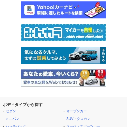
ボディタイプから探す
セダン
オープンカー
ミニバン
SUV・クロカン
ハッチバック
クーペ・スポーツカー