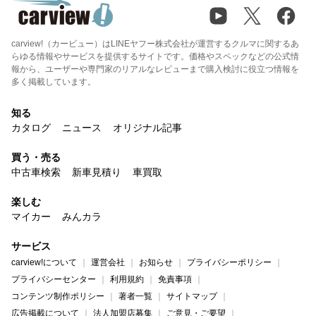
carview!（カービュー）はLINEヤフー株式会社が運営するクルマに関するあ
らゆる情報やサービスを提供するサイトです。価格やスペックなどの公式情
報から、ユーザーや専門家のリアルなレビューまで購入検討に役立つ情報を
多く掲載しています。
知る
カタログ
ニュース
オリジナル記事
買う・売る
中古車検索
新車見積り
車買取
楽しむ
マイカー
みんカラ
サービス
carview!について
運営会社
お知らせ
プライバシーポリシー
プライバシーセンター
利用規約
免責事項
コンテンツ制作ポリシー
著者一覧
サイトマップ
広告掲載について
法人加盟店募集
ご意見・ご要望