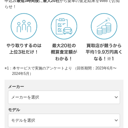
申込み
最短3時間後
に
最大20社
から愛車の査定結果をWebでお知
らせ！
※1：本サービスで実施のアンケートより （回答期間：2023年6月〜
2024年5月）
メーカー
モデル