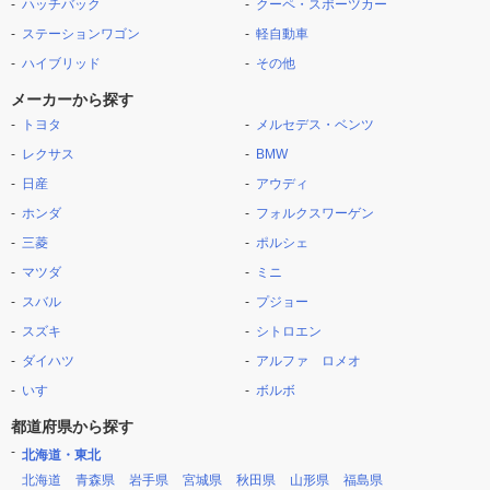
ハッチバック
クーペ・スポーツカー
ステーションワゴン
軽自動車
ハイブリッド
その他
メーカーから探す
トヨタ
メルセデス・ベンツ
レクサス
BMW
日産
アウディ
ホンダ
フォルクスワーゲン
三菱
ポルシェ
マツダ
ミニ
スバル
プジョー
スズキ
シトロエン
ダイハツ
アルファ ロメオ
いすゞ
ボルボ
都道府県から探す
北海道・東北
北海道
青森県
岩手県
宮城県
秋田県
山形県
福島県