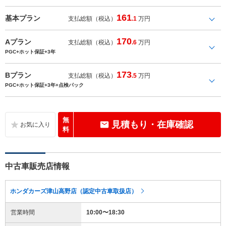
161
基本プラン
支払総額（税込）
.1
万円
170
Aプラン
支払総額（税込）
.6
万円
PGC+ホット保証+3年
173
Bプラン
支払総額（税込）
.5
万円
PGC+ホット保証+3年+点検パック
無
見積もり・在庫確認
料
中古車販売店情報
ホンダカーズ津山高野店（認定中古車取扱店）
営業時間
10:00〜18:30