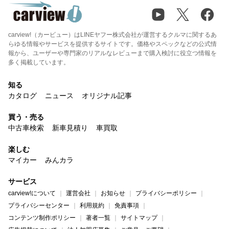
carview!（カービュー）はLINEヤフー株式会社が運営するクルマに関するあ
らゆる情報やサービスを提供するサイトです。価格やスペックなどの公式情
報から、ユーザーや専門家のリアルなレビューまで購入検討に役立つ情報を
多く掲載しています。
知る
カタログ
ニュース
オリジナル記事
買う・売る
中古車検索
新車見積り
車買取
楽しむ
マイカー
みんカラ
サービス
carview!について
運営会社
お知らせ
プライバシーポリシー
プライバシーセンター
利用規約
免責事項
コンテンツ制作ポリシー
著者一覧
サイトマップ