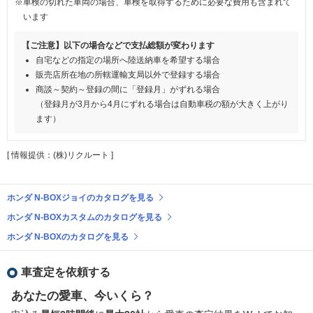
※車検の切れた車両の場合、車検を取得するために必要な費用も含まれて
います
【ご注意】以下の場合などで支払総額が変わります
自宅などの指定の場所へ陸送納車を希望する場合
販売店所在地の所轄運輸支局以外で登録する場合
商談～契約～登録の間に「登録月」がずれる場合
（登録月が3月から4月にずれる場合は自動車税の額が大きく上がり
ます）
[ 情報提供：(株)リクルート ]
ホンダ N-BOXジョイのカタログを見る
ホンダ N-BOXカスタムのカタログを見る
ホンダ N-BOXのカタログを見る
車査定を依頼する
あなたの愛車、今いくら？