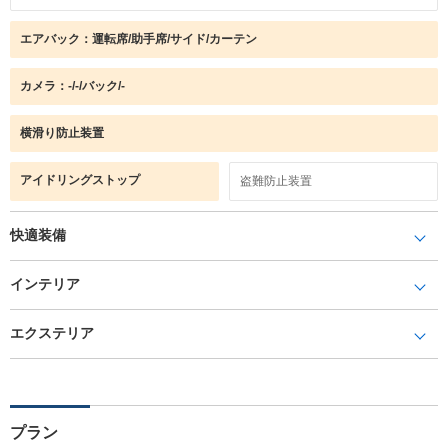
エアバック：運転席/助手席/サイド/カーテン
カメラ：-/-/バック/-
横滑り防止装置
アイドリングストップ
盗難防止装置
快適装備
インテリア
エクステリア
プラン