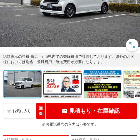
総額表示の諸費用は、岡山県内での登録費用で計算しております。県外のお客
様においては別途、登録費用、陸送費用が必要になります。
無
見積もり・在庫確認
料
※お電話番号の入力は不要です。
支払総額（税込）
本体価格（税込）