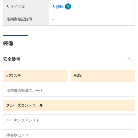
リサイクル
リ済込
定期点検記録簿
-
装備
安全装備
ABS
パワステ
衝突被害軽減ブレーキ
クルーズコントロール
パーキングアシスト
障害物センサー