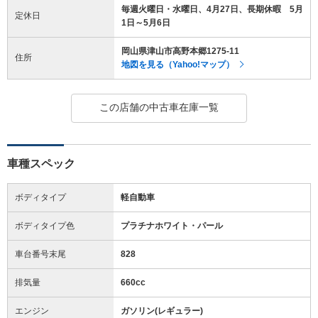
毎週火曜日・水曜日、4月27日、長期休暇 5月
定休日
1日～5月6日
岡山県津山市高野本郷1275-11
住所
地図を見る（Yahoo!マップ）
この店舗の中古車在庫一覧
車種スペック
ボディタイプ
軽自動車
ボディタイプ色
プラチナホワイト・パール
車台番号末尾
828
排気量
660cc
エンジン
ガソリン(レギュラー)