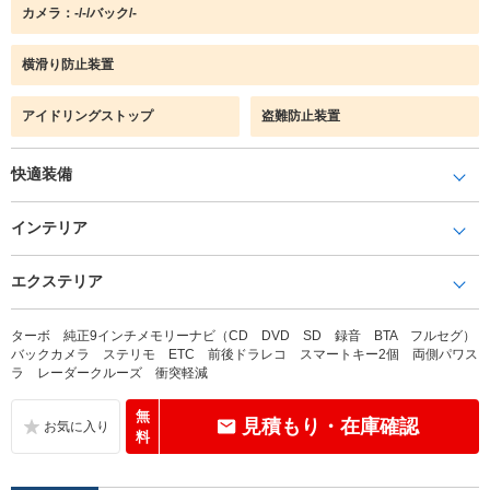
カメラ：-/-/バック/-
横滑り防止装置
アイドリングストップ
盗難防止装置
快適装備
インテリア
エクステリア
ターボ 純正9インチメモリーナビ（CD DVD SD 録音 BTA フルセグ）
バックカメラ ステリモ ETC 前後ドラレコ スマートキー2個 両側パワス
ラ レーダークルーズ 衝突軽減
無
見積もり・在庫確認
料