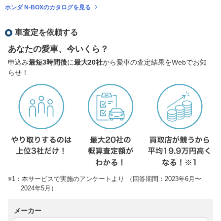
ホンダ N-BOXのカタログを見る
車査定を依頼する
あなたの愛車、今いくら？
申込み
最短3時間後
に
最大20社
から愛車の査定結果をWebでお知
らせ！
※1：本サービスで実施のアンケートより （回答期間：2023年6月〜
2024年5月）
メーカー