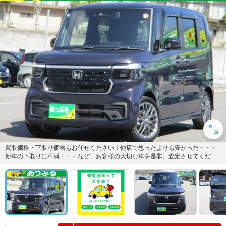
買取価格・下取り価格もお任せください！他店で思ったよりも安かった・・・
新車の下取りに不満・・・など、お客様の大切な車を是非、査定させてくださ
い！納得のいく価格を提示致しま...