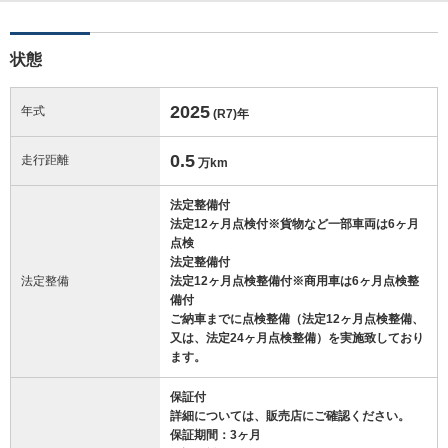
状態
2025
年式
(R7)
年
0.5
走行距離
万km
法定整備付
法定12ヶ月点検付※貨物など一部車両は6ヶ月
点検
法定整備付
法定整備
法定12ヶ月点検整備付※商用車は6ヶ月点検整
備付
ご納車までに点検整備（法定12ヶ月点検整備、
又は、法定24ヶ月点検整備）を実施致しており
ます。
保証付
詳細については、販売店にご確認ください。
保証期間：3ヶ月