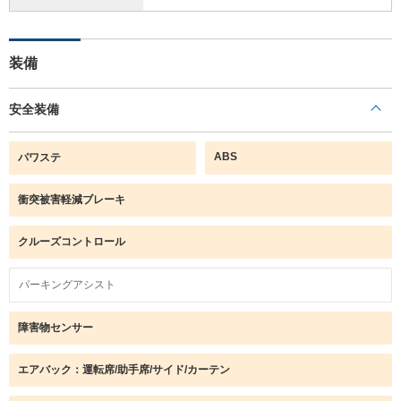
装備
安全装備
ABS
パワステ
衝突被害軽減ブレーキ
クルーズコントロール
パーキングアシスト
障害物センサー
エアバック：運転席/助手席/サイド/カーテン