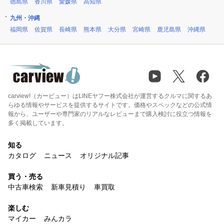
徳島県
香川県
愛媛県
高知県
九州・沖縄
福岡県
佐賀県
長崎県
熊本県
大分県
宮崎県
鹿児島県
沖縄県
carview!（カービュー）はLINEヤフー株式会社が運営するクルマに関するあ
らゆる情報やサービスを提供するサイトです。価格やスペックなどの公式情
報から、ユーザーや専門家のリアルなレビューまで購入検討に役立つ情報を
多く掲載しています。
知る
カタログ
ニュース
オリジナル記事
買う・売る
中古車検索
新車見積り
車買取
楽しむ
マイカー
みんカラ