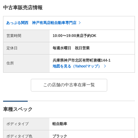
中古車販売店情報
あっぷる関西 神戸有馬店軽自動車専門店
営業時間
10:00〜19:00来店予約OK
定休日
毎週水曜日 祝日営業
兵庫県神戸市北区有野町唐櫃144-1
住所
地図を見る（Yahoo!マップ）
この店舗の中古車在庫一覧
車種スペック
ボディタイプ
軽自動車
ボディタイプ色
ブラック