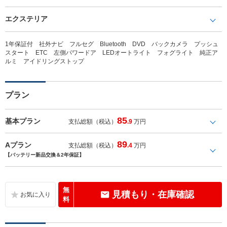
エクステリア
1年保証付 社外ナビ フルセグ Bluetooth DVD バックカメラ プッシュ
スタート ETC 左側パワードア LEDオートライト フォグライト 純正ア
ルミ アイドリングストップ
プラン
85
基本プラン
支払総額（税込）
.9
万円
89
Aプラン
支払総額（税込）
.4
万円
【バッテリー新品交換＆2年保証】
無
見積もり・在庫確認
料