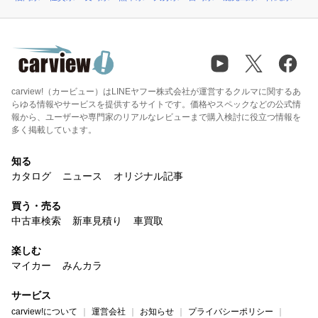
carview!（カービュー）はLINEヤフー株式会社が運営するクルマに関するあ
らゆる情報やサービスを提供するサイトです。価格やスペックなどの公式情
報から、ユーザーや専門家のリアルなレビューまで購入検討に役立つ情報を
多く掲載しています。
知る
カタログ
ニュース
オリジナル記事
買う・売る
中古車検索
新車見積り
車買取
楽しむ
マイカー
みんカラ
サービス
carview!について
運営会社
お知らせ
プライバシーポリシー