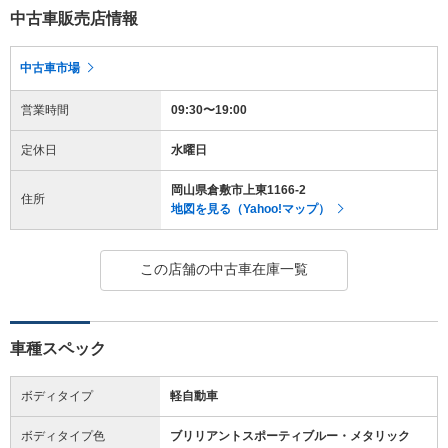
中古車販売店情報
中古車市場
営業時間
09:30〜19:00
定休日
水曜日
岡山県倉敷市上東1166-2
住所
地図を見る（Yahoo!マップ）
この店舗の中古車在庫一覧
車種スペック
ボディタイプ
軽自動車
ボディタイプ色
ブリリアントスポーティブルー・メタリック