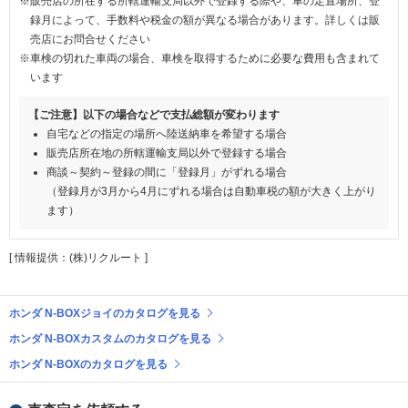
※販売店の所在する所轄運輸支局以外で登録する際や、車の定置場所、登
録月によって、手数料や税金の額が異なる場合があります。詳しくは販
売店にお問合せください
※車検の切れた車両の場合、車検を取得するために必要な費用も含まれて
います
【ご注意】以下の場合などで支払総額が変わります
自宅などの指定の場所へ陸送納車を希望する場合
販売店所在地の所轄運輸支局以外で登録する場合
商談～契約～登録の間に「登録月」がずれる場合
（登録月が3月から4月にずれる場合は自動車税の額が大きく上がり
ます）
[ 情報提供：(株)リクルート ]
ホンダ N-BOXジョイのカタログを見る
ホンダ N-BOXカスタムのカタログを見る
ホンダ N-BOXのカタログを見る