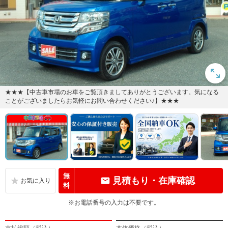
★★★【中古車市場のお車をご覧頂きましてありがとうございます。気になる
ことがございましたらお気軽にお問い合わせください♪】★★★
無
見積もり・在庫確認
料
※お電話番号の入力は不要です。
支払総額（税込）
本体価格（税込）