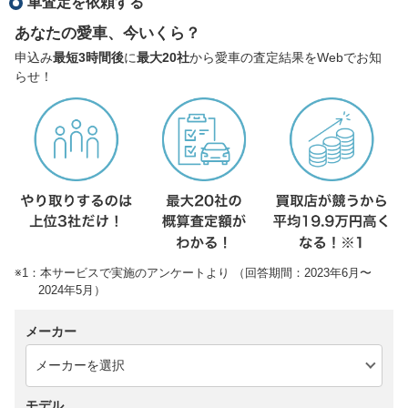
車査定を依頼する
あなたの愛車、今いくら？
申込み
最短3時間後
に
最大20社
から愛車の査定結果をWebでお知
らせ！
※1：本サービスで実施のアンケートより （回答期間：2023年6月〜
2024年5月）
メーカー
モデル