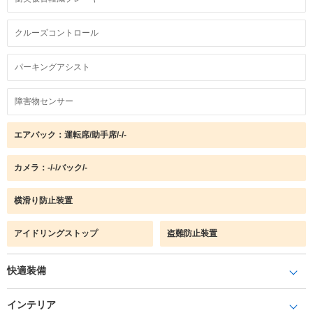
クルーズコントロール
パーキングアシスト
障害物センサー
エアバック：運転席/助手席/-/-
カメラ：-/-/バック/-
横滑り防止装置
アイドリングストップ
盗難防止装置
快適装備
インテリア