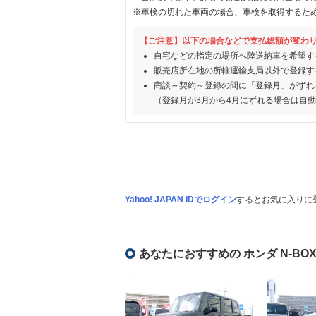
※車検の切れた車両の場合、車検を取得するた
【ご注意】以下の場合などで支払総額が変わ
自宅などの指定の場所へ陸送納車を希望す
販売店所在地の所轄運輸支局以外で登録す
商談～契約～登録の間に「登録月」がずれ
（登録月が3月から4月にずれる場合は自
Yahoo! JAPAN IDでログイン
するとお気に入りに
あなたにおすすめの ホンダ N-BO