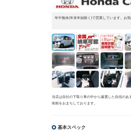
年中無休(年末年始除く)で営業しています。お
当店は自社の下取り車の中から厳選した自信のあ
依頼をおまちしております。
基本スペック