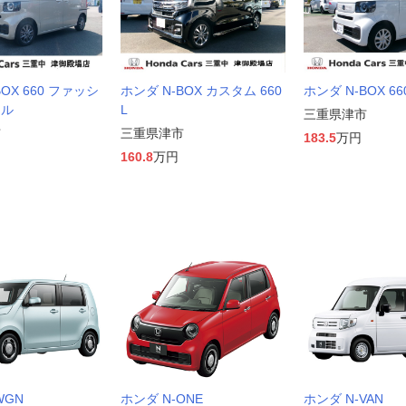
BOX 660 ファッシ
ホンダ N-BOX カスタム 660
ホンダ N-BOX 6
イル
L
三重県津市
市
三重県津市
183.5
万円
160.8
万円
WGN
ホンダ N-ONE
ホンダ N-VAN