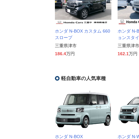
ホンダ N-BOX カスタム 660
ホンダ N-
スロープ
ョンスタ
三重県津市
三重県津
186.4
万円
162.1
万円
軽自動車の人気車種
ホンダ N-BOX
ホンダ N-