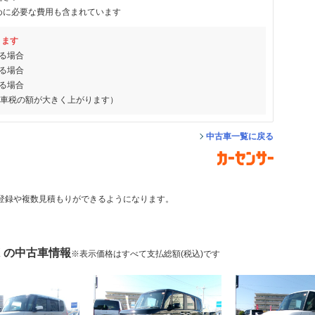
めに必要な費用も含まれています
ります
る場合
る場合
る場合
動車税の額が大きく上がります）
中古車一覧に戻る
登録や複数見積もりができるようになります。
X の中古車情報
※表示価格はすべて支払総額(税込)です