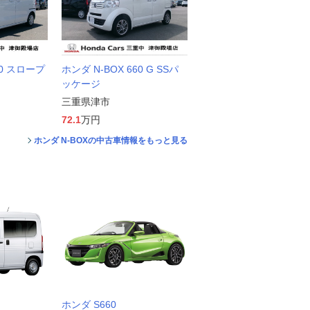
60 スロープ
ホンダ N-BOX 660 G SSパ
ッケージ
三重県津市
72.1
万円
ホンダ N-BOXの中古車情報をもっと見る
ホンダ S660