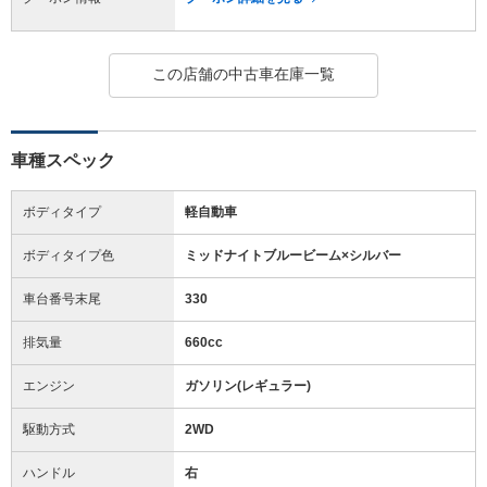
この店舗の中古車在庫一覧
車種スペック
ボディタイプ
軽自動車
ボディタイプ色
ミッドナイトブルービーム×シルバー
車台番号末尾
330
排気量
660cc
エンジン
ガソリン(レギュラー)
駆動方式
2WD
ハンドル
右