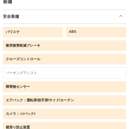
装備
安全装備
ABS
パワステ
衝突被害軽減ブレーキ
クルーズコントロール
パーキングアシスト
障害物センサー
エアバック：運転席/助手席/サイド/カーテン
カメラ：-/-/バック/-
横滑り防止装置