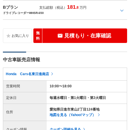
181
Bプラン
支払総額（税込）
.8
万円
ドライブレコーダーWHSR-650
無
見積もり・在庫確認
料
中古車販売店情報
Honda Cars名東日進南店
営業時間
10:00〜18:00
定休日
毎週水曜日・第1火曜日・第3火曜日
愛知県日進市東山2丁目124番地
住所
地図を見る（Yahoo!マップ）
クーポン情報
クーポン詳細を見る