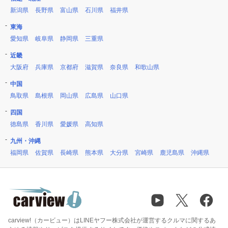
新潟県
長野県
富山県
石川県
福井県
東海
愛知県
岐阜県
静岡県
三重県
近畿
大阪府
兵庫県
京都府
滋賀県
奈良県
和歌山県
中国
鳥取県
島根県
岡山県
広島県
山口県
四国
徳島県
香川県
愛媛県
高知県
九州・沖縄
福岡県
佐賀県
長崎県
熊本県
大分県
宮崎県
鹿児島県
沖縄県
carview!（カービュー）はLINEヤフー株式会社が運営するクルマに関するあ