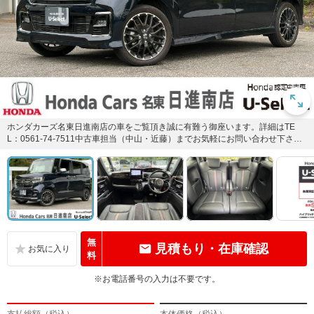
ホンダカーズ名東日進南店の車をご覧頂き誠に有難う御座います。詳細はTE
L：0561-74-7511中古車担当（中山・近藤）までお気軽にお問い合わせ下さい
ませ！
無
見積もり・在庫確認
料
※お電話番号の入力は不要です。
支払総額（税込）
本体価格（税込）