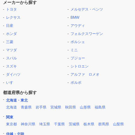
メーカーから探す
トヨタ
メルセデス・ベンツ
レクサス
BMW
日産
アウディ
ホンダ
フォルクスワーゲン
三菱
ポルシェ
マツダ
ミニ
スバル
プジョー
スズキ
シトロエン
ダイハツ
アルファ ロメオ
いすゞ
ボルボ
都道府県から探す
北海道・東北
北海道
青森県
岩手県
宮城県
秋田県
山形県
福島県
関東
東京都
神奈川県
埼玉県
千葉県
茨城県
栃木県
群馬県
山梨県
信越・北陸