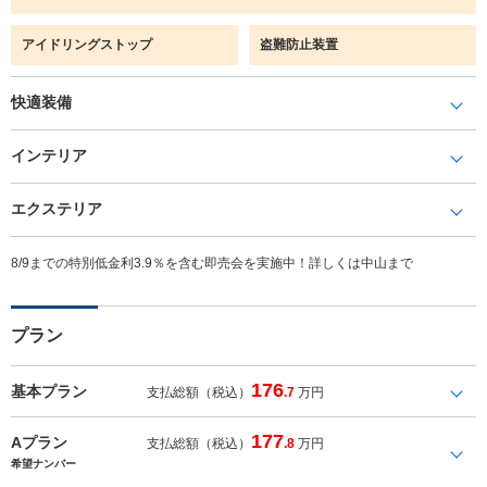
アイドリングストップ
盗難防止装置
快適装備
インテリア
エクステリア
8/9までの特別低金利3.9％を含む即売会を実施中！詳しくは中山まで
プラン
176
基本プラン
支払総額（税込）
.7
万円
177
Aプラン
支払総額（税込）
.8
万円
希望ナンバー