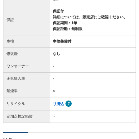
保証付
詳細については、販売店にご確認ください。
保証
保証期間：1年
保証距離：無制限
車検
車検整備付
修復歴
なし
ワンオーナー
-
正規輸入車
-
禁煙車
○
リサイクル
リ済込
定期点検記録簿
○