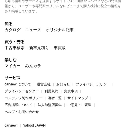
らゆる情報やサービスを提供するサイトです。価格やスペックなどの公式情
報から、ユーザーや専門家のリアルなレビューまで購入検討に役立つ情報を
多く掲載しています。
知る
カタログ
ニュース
オリジナル記事
買う・売る
中古車検索
新車見積り
車買取
楽しむ
マイカー
みんカラ
サービス
carview!について
運営会社
お知らせ
プライバシーポリシー
プライバシーセンター
利用規約
免責事項
コンテンツ制作ポリシー
著者一覧
サイトマップ
広告掲載について
法人加盟店募集
ご意見・ご要望
ヘルプ・お問い合わせ
carview!
Yahoo! JAPAN