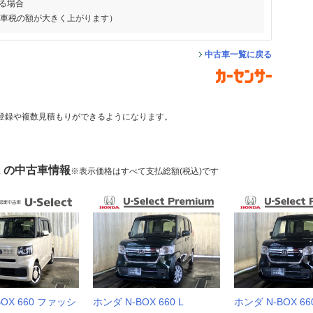
る場合
動車税の額が大きく上がります）
中古車一覧に戻る
登録や複数見積もりができるようになります。
X の中古車情報
※表示価格はすべて支払総額(税込)です
BOX 660 ファッシ
ホンダ N-BOX 660 L
ホンダ N-BOX 660