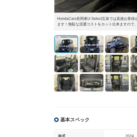
HondaCars長岡東U-Select五泉では
ます！無駄な流通コストをカット出来ますので、
基本スペック
年式
2024