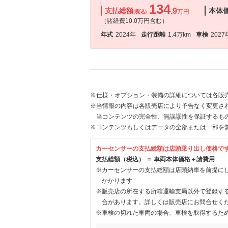
134
支払総額
.9
本体
万円
(税込)
（諸経費10.0万円含む）
年式
2024年
走行距離
1.4万km
車検
2027
※仕様・オプション・装備の詳細については各販
※当情報の内容は各販売店により予告なく変更され
当コンテンツの完全性、無誤謬性を保証するも
※コンテンツもしくはデータの全部または一部を
カーセンサーの支払総額は店頭乗り出し価格で
支払総額（税込） ＝ 車両本体価格＋諸費用
※カーセンサーの支払総額は店頭納車を前提に
かかります
※販売店の所在する所轄運輸支局以外で登録す
合があります。詳しくは販売店にお問合せく
※車検の切れた車両の場合、車検を取得するた