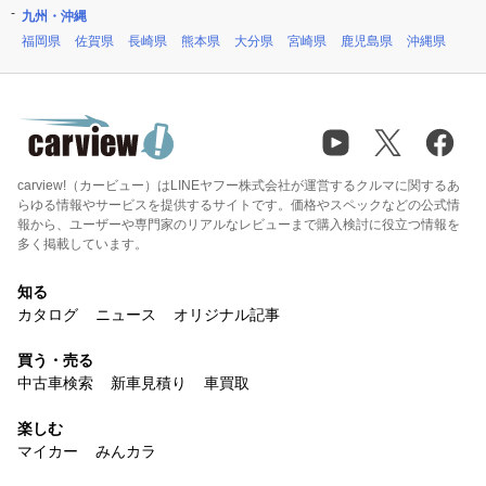
九州・沖縄
福岡県
佐賀県
長崎県
熊本県
大分県
宮崎県
鹿児島県
沖縄県
carview!（カービュー）はLINEヤフー株式会社が運営するクルマに関するあ
らゆる情報やサービスを提供するサイトです。価格やスペックなどの公式情
報から、ユーザーや専門家のリアルなレビューまで購入検討に役立つ情報を
多く掲載しています。
知る
カタログ
ニュース
オリジナル記事
買う・売る
中古車検索
新車見積り
車買取
楽しむ
マイカー
みんカラ