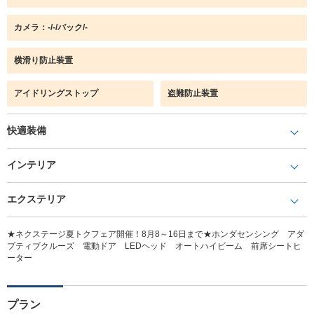
カメラ：-/-/バック/-
横滑り防止装置
アイドリングストップ
盗難防止装置
快適装備
インテリア
エクステリア
★ネクステージ夏トクフェア開催！8月8～16日まで★ホンダセンシング アダ
プティブクルーズ 電動ドア LEDヘッド オートハイビーム 前席シートヒ
ーター
プラン