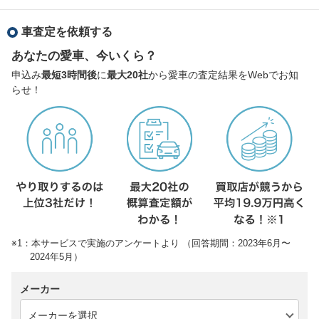
車査定を依頼する
あなたの愛車、今いくら？
申込み
最短3時間後
に
最大20社
から愛車の査定結果をWebでお知
らせ！
※1：本サービスで実施のアンケートより （回答期間：2023年6月〜
2024年5月）
メーカー