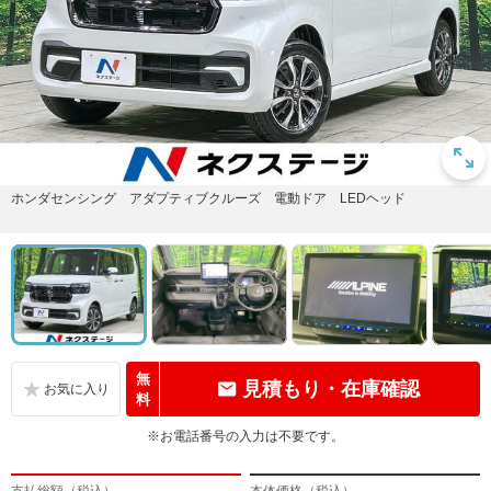
ホンダセンシング アダプティブクルーズ 電動ドア LEDヘッド
無
見積もり・在庫確認
料
※お電話番号の入力は不要です。
支払総額（税込）
本体価格（税込）