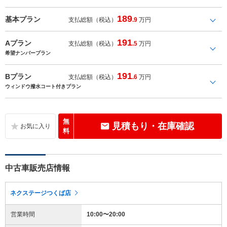
189
基本プラン
支払総額（税込）
.9
万円
191
Aプラン
支払総額（税込）
.5
万円
希望ナンバープラン
191
Bプラン
支払総額（税込）
.6
万円
ウィンドウ撥水コート付きプラン
無
見積もり・在庫確認
料
中古車販売店情報
ネクステージつくば店
営業時間
10:00〜20:00