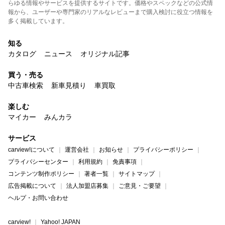
らゆる情報やサービスを提供するサイトです。価格やスペックなどの公式情
報から、ユーザーや専門家のリアルなレビューまで購入検討に役立つ情報を
多く掲載しています。
知る
カタログ
ニュース
オリジナル記事
買う・売る
中古車検索
新車見積り
車買取
楽しむ
マイカー
みんカラ
サービス
carview!について
運営会社
お知らせ
プライバシーポリシー
プライバシーセンター
利用規約
免責事項
コンテンツ制作ポリシー
著者一覧
サイトマップ
広告掲載について
法人加盟店募集
ご意見・ご要望
ヘルプ・お問い合わせ
carview!
Yahoo! JAPAN