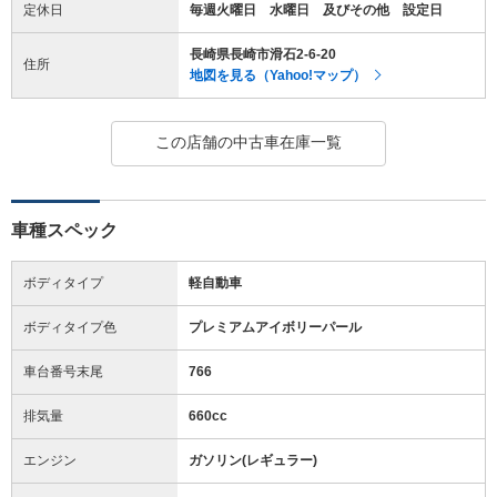
定休日
毎週火曜日 水曜日 及びその他 設定日
長崎県長崎市滑石2-6-20
住所
地図を見る（Yahoo!マップ）
この店舗の中古車在庫一覧
車種スペック
ボディタイプ
軽自動車
ボディタイプ色
プレミアムアイボリーパール
車台番号末尾
766
排気量
660cc
エンジン
ガソリン(レギュラー)