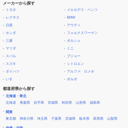
メーカーから探す
トヨタ
メルセデス・ベンツ
レクサス
BMW
日産
アウディ
ホンダ
フォルクスワーゲン
三菱
ポルシェ
マツダ
ミニ
スバル
プジョー
スズキ
シトロエン
ダイハツ
アルファ ロメオ
いすゞ
ボルボ
都道府県から探す
北海道・東北
北海道
青森県
岩手県
宮城県
秋田県
山形県
福島県
関東
東京都
神奈川県
埼玉県
千葉県
茨城県
栃木県
群馬県
山梨県