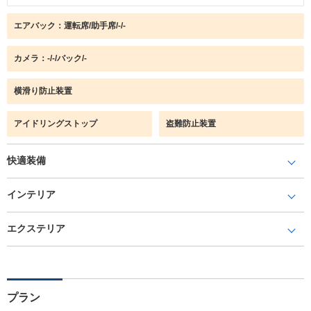
エアバック：運転席/助手席/-/-
カメラ：-/-/バック/-
横滑り防止装置
アイドリングストップ
盗難防止装置
快適装備
インテリア
エクステリア
プラン