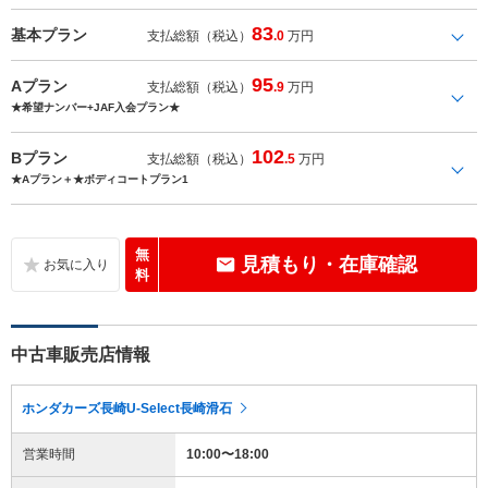
83
基本プラン
支払総額（税込）
.0
万円
95
Aプラン
支払総額（税込）
.9
万円
★希望ナンバー+JAF入会プラン★
102
Bプラン
支払総額（税込）
.5
万円
★Aプラン＋★ボディコートプラン1
無
見積もり・在庫確認
料
中古車販売店情報
ホンダカーズ長崎U-Select長崎滑石
営業時間
10:00〜18:00