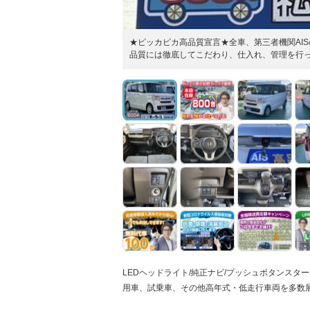
★ピッカピカ高品質宣言★全車、第三者機関AI
品質には徹底してこだわり、仕入れ、管理を行
LEDヘッドライト/純正ナビ/プッシュボタンスター
用車、試乗車、その他高年式・低走行車両を多数