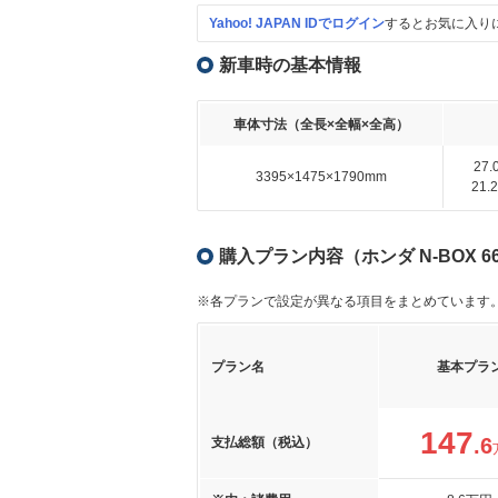
Yahoo! JAPAN IDでログイン
するとお気に入り
新車時の基本情報
車体寸法（全長×全幅×全高）
27
3395×1475×1790mm
21
購入プラン内容（ホンダ N-BOX 6
※各プランで設定が異なる項目をまとめています
プラン名
基本プラ
147
.6
支払総額（税込）