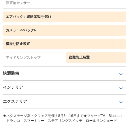
障害物センサー
エアバック：運転席/助手席/-/-
カメラ：-/-/バック/-
横滑り防止装置
盗難防止装置
アイドリングストップ
快適装備
インテリア
エクステリア
★ネクステージ夏トクフェア開催！8月8～16日まで★フルセグTV Bluetooth
ドラレコ スマートキー ステアリングスイッチ ロールサンシェード