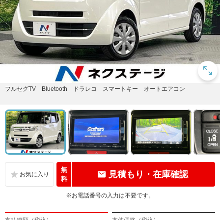
フルセグTV Bluetooth ドラレコ スマートキー オートエアコン
無
見積もり・在庫確認
料
※お電話番号の入力は不要です。
支払総額（税込）
本体価格（税込）