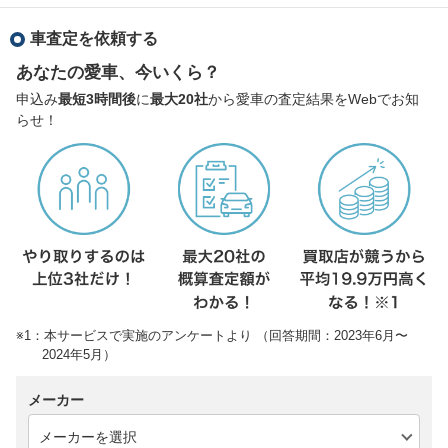
車査定を依頼する
あなたの愛車、今いくら？
申込み
最短3時間後
に
最大20社
から愛車の査定結果をWebでお知
らせ！
※1：本サービスで実施のアンケートより （回答期間：2023年6月〜
2024年5月）
メーカー