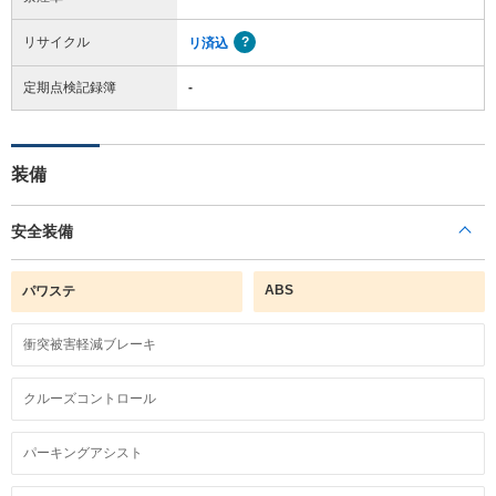
リサイクル
リ済込
定期点検記録簿
-
装備
安全装備
ABS
パワステ
衝突被害軽減ブレーキ
クルーズコントロール
パーキングアシスト