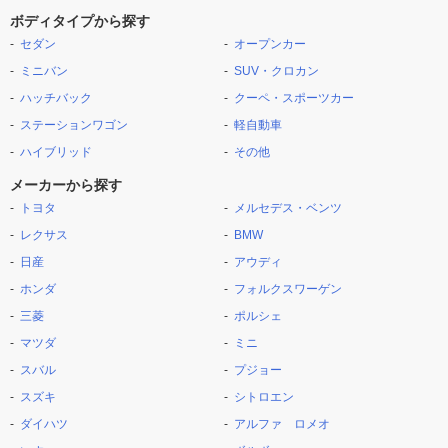
ボディタイプから探す
セダン
オープンカー
ミニバン
SUV・クロカン
ハッチバック
クーペ・スポーツカー
ステーションワゴン
軽自動車
ハイブリッド
その他
メーカーから探す
トヨタ
メルセデス・ベンツ
レクサス
BMW
日産
アウディ
ホンダ
フォルクスワーゲン
三菱
ポルシェ
マツダ
ミニ
スバル
プジョー
スズキ
シトロエン
ダイハツ
アルファ ロメオ