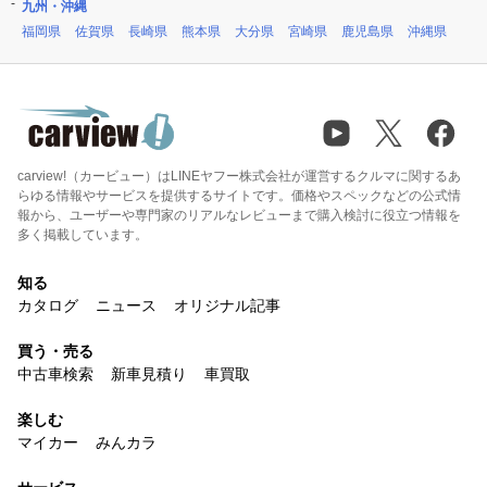
九州・沖縄
福岡県
佐賀県
長崎県
熊本県
大分県
宮崎県
鹿児島県
沖縄県
carview!（カービュー）はLINEヤフー株式会社が運営するクルマに関するあ
らゆる情報やサービスを提供するサイトです。価格やスペックなどの公式情
報から、ユーザーや専門家のリアルなレビューまで購入検討に役立つ情報を
多く掲載しています。
知る
カタログ
ニュース
オリジナル記事
買う・売る
中古車検索
新車見積り
車買取
楽しむ
マイカー
みんカラ