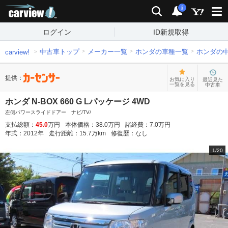
carview!
検索
通知
i
ログイン
ID新規取得
中古車トップ
メーカー一覧
ホンダの車種一覧
ホンダの
carview!
提供：
お気に入り
最近見た
一覧を見る
中古車
ホンダ N-BOX 660 G Lパッケージ 4WD
左側パワースライドドアー ナビ/TV/
支払総額：
45.0
万円
本体価格：
38.0
万円
諸経費：
7.0
万円
年式：
2012
年
走行距離：
15.7
万km
修復歴：
なし
1
/
20