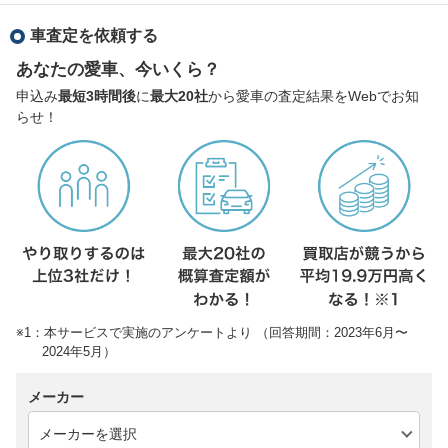
車査定を依頼する
あなたの愛車、今いくら？
申込み
最短3時間後
に
最大20社
から愛車の査定結果をWebでお知
らせ！
※1：本サービスで実施のアンケートより （回答期間：2023年6月〜
2024年5月）
メーカー