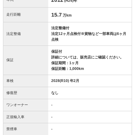
(H24)
年
15.7
走行距離
万km
法定整備付
法定整備
法定12ヶ月点検付※貨物など一部車両は6ヶ月
点検
保証付
詳細については、販売店にご確認ください。
保証
保証期間：1ヶ月
保証距離：1,000km
車検
2028(R10) 年2月
修復歴
なし
ワンオーナー
-
正規輸入車
-
禁煙車
-