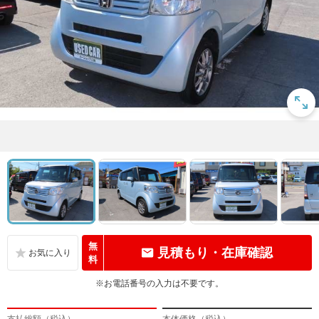
無
見積もり・在庫確認
料
※お電話番号の入力は不要です。
支払総額（税込）
本体価格（税込）