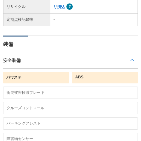
リサイクル
リ済込
定期点検記録簿
-
装備
安全装備
ABS
パワステ
衝突被害軽減ブレーキ
クルーズコントロール
パーキングアシスト
障害物センサー