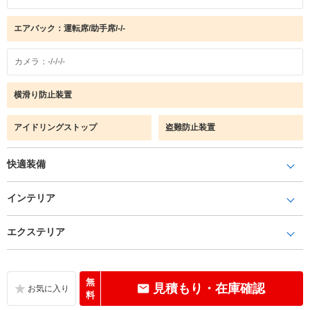
エアバック：運転席/助手席/-/-
カメラ：-/-/-/-
横滑り防止装置
アイドリングストップ
盗難防止装置
快適装備
インテリア
エクステリア
無
見積もり・在庫確認
料