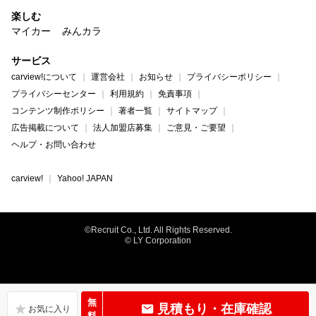
楽しむ
マイカー
みんカラ
サービス
carview!について
運営会社
お知らせ
プライバシーポリシー
プライバシーセンター
利用規約
免責事項
コンテンツ制作ポリシー
著者一覧
サイトマップ
広告掲載について
法人加盟店募集
ご意見・ご要望
ヘルプ・お問い合わせ
carview!
Yahoo! JAPAN
©Recruit Co., Ltd. All Rights Reserved.
© LY Corporation
無
見積もり・在庫確認
料