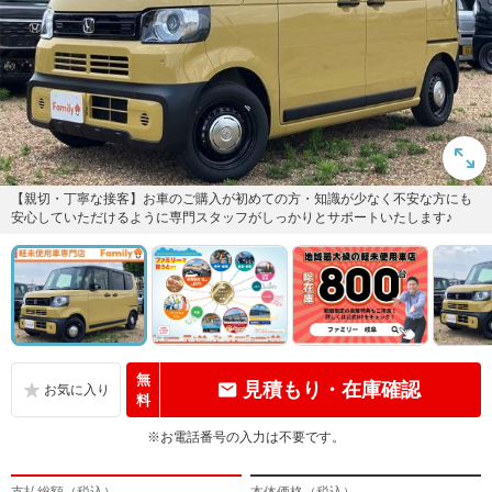
【親切・丁寧な接客】お車のご購入が初めての方・知識が少なく不安な方にも
安心していただけるように専門スタッフがしっかりとサポートいたします♪
無
見積もり・在庫確認
料
※お電話番号の入力は不要です。
支払総額（税込）
本体価格（税込）