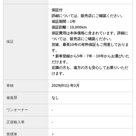
保証付
詳細については、販売店にご確認ください。
保証期間：1年
保証距離：10,000km
保証費用は本体価格に含まれています。詳細に
ついては、販売店にご確認ください。
保証
別途、最長10年の有料保証もご用意しておりま
す。
＊新車登録から5年・7年・10年からお選びいた
だけます。
近隣の方も、遠方の方も安心してお乗りいただ
けます。
車検
2029(R11) 年3月
修復歴
なし
ワンオーナー
-
正規輸入車
-
禁煙車
○