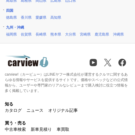
鳥取県
島根県
岡山県
広島県
山口県
四国
徳島県
香川県
愛媛県
高知県
九州・沖縄
福岡県
佐賀県
長崎県
熊本県
大分県
宮崎県
鹿児島県
沖縄県
carview!（カービュー）はLINEヤフー株式会社が運営するクルマに関するあ
らゆる情報やサービスを提供するサイトです。価格やスペックなどの公式情
報から、ユーザーや専門家のリアルなレビューまで購入検討に役立つ情報を
多く掲載しています。
知る
カタログ
ニュース
オリジナル記事
買う・売る
中古車検索
新車見積り
車買取