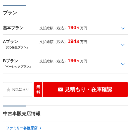
プラン
190
基本プラン
支払総額（税込）
.9
万円
194
Aプラン
支払総額（税込）
.9
万円
『安心保証プラン』
196
Bプラン
支払総額（税込）
.9
万円
『ベーシックプラン』
無
見積もり・在庫確認
料
中古車販売店情報
ファミリー各務原店