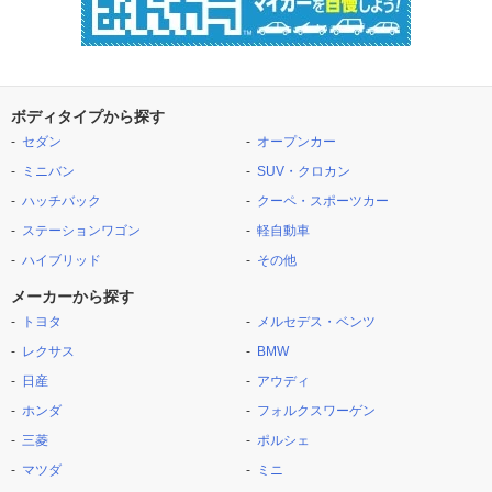
ボディタイプから探す
セダン
オープンカー
ミニバン
SUV・クロカン
ハッチバック
クーペ・スポーツカー
ステーションワゴン
軽自動車
ハイブリッド
その他
メーカーから探す
トヨタ
メルセデス・ベンツ
レクサス
BMW
日産
アウディ
ホンダ
フォルクスワーゲン
三菱
ポルシェ
マツダ
ミニ