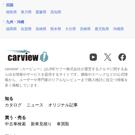
四国
徳島県
香川県
愛媛県
高知県
九州・沖縄
福岡県
佐賀県
長崎県
熊本県
大分県
宮崎県
鹿児島県
沖縄県
carview!（カービュー）はLINEヤフー株式会社が運営するクルマに関するあ
らゆる情報やサービスを提供するサイトです。価格やスペックなどの公式情
報から、ユーザーや専門家のリアルなレビューまで購入検討に役立つ情報を
多く掲載しています。
知る
カタログ
ニュース
オリジナル記事
買う・売る
中古車検索
新車見積り
車買取