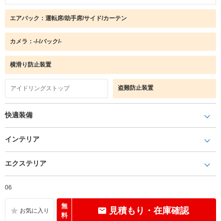
エアバック：運転席/助手席/サイド/カーテン
カメラ：-/-/バック/-
横滑り防止装置
盗難防止装置
アイドリングストップ
快適装備
インテリア
エクステリア
06
無
見積もり・在庫確認
料