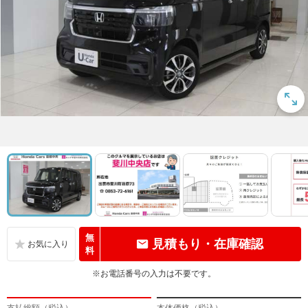
無
見積もり・在庫確認
料
※お電話番号の入力は不要です。
支払総額（税込）
本体価格（税込）