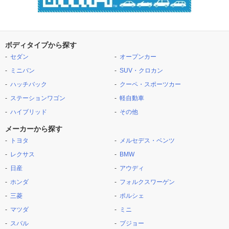
ボディタイプから探す
セダン
オープンカー
ミニバン
SUV・クロカン
ハッチバック
クーペ・スポーツカー
ステーションワゴン
軽自動車
ハイブリッド
その他
メーカーから探す
トヨタ
メルセデス・ベンツ
レクサス
BMW
日産
アウディ
ホンダ
フォルクスワーゲン
三菱
ポルシェ
マツダ
ミニ
スバル
プジョー