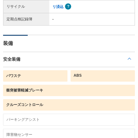
リサイクル
リ済込
定期点検記録簿
-
装備
安全装備
ABS
パワステ
衝突被害軽減ブレーキ
クルーズコントロール
パーキングアシスト
障害物センサー