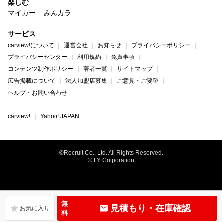
楽しむ
マイカー
みんカラ
サービス
carview!について
運営会社
お知らせ
プライバシーポリシー
プライバシーセンター
利用規約
免責事項
コンテンツ制作ポリシー
著者一覧
サイトマップ
広告掲載について
法人加盟店募集
ご意見・ご要望
ヘルプ・お問い合わせ
carview!
Yahoo! JAPAN
©Recruit Co., Ltd. All Rights Reserved.
© LY Corporation
無
見積もり・在庫確認
料