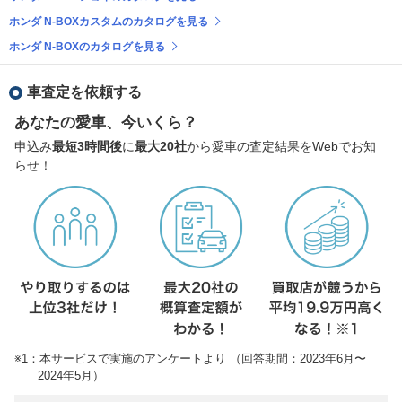
ホンダ N-BOXカスタムのカタログを見る
ホンダ N-BOXのカタログを見る
車査定を依頼する
あなたの愛車、今いくら？
申込み
最短3時間後
に
最大20社
から愛車の査定結果をWebでお知
らせ！
※1：本サービスで実施のアンケートより （回答期間：2023年6月〜
2024年5月）