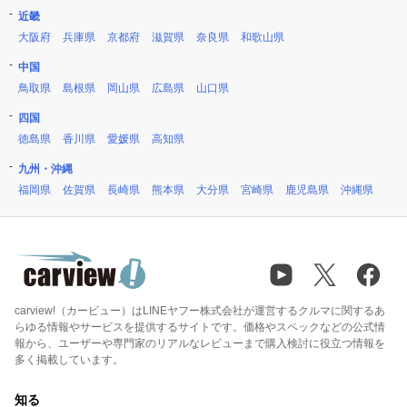
近畿
大阪府
兵庫県
京都府
滋賀県
奈良県
和歌山県
中国
鳥取県
島根県
岡山県
広島県
山口県
四国
徳島県
香川県
愛媛県
高知県
九州・沖縄
福岡県
佐賀県
長崎県
熊本県
大分県
宮崎県
鹿児島県
沖縄県
carview!（カービュー）はLINEヤフー株式会社が運営するクルマに関するあ
らゆる情報やサービスを提供するサイトです。価格やスペックなどの公式情
報から、ユーザーや専門家のリアルなレビューまで購入検討に役立つ情報を
多く掲載しています。
知る