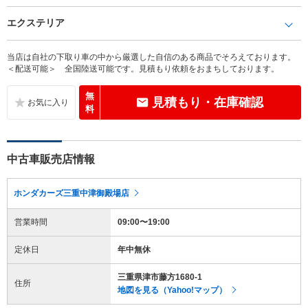
エクステリア
当店は自社の下取り車の中から厳選した自信のある商品でそろえております。
＜配送可能＞ 全国陸送可能です。見積もり依頼をおまちしております。
無
見積もり・在庫確認
料
中古車販売店情報
ホンダカーズ三重中津御殿場店
営業時間
09:00〜19:00
定休日
年中無休
三重県津市藤方1680-1
住所
地図を見る（Yahoo!マップ）