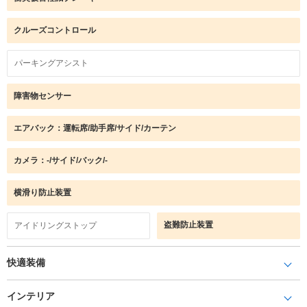
クルーズコントロール
パーキングアシスト
障害物センサー
エアバック：運転席/助手席/サイド/カーテン
カメラ：-/サイド/バック/-
横滑り防止装置
盗難防止装置
アイドリングストップ
快適装備
インテリア