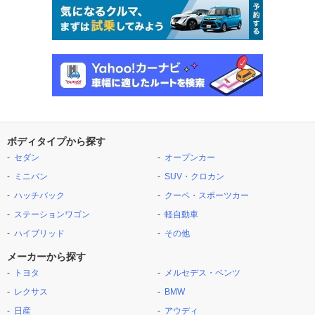
ボディタイプから探す
セダン
オープンカー
ミニバン
SUV・クロカン
ハッチバック
クーペ・スポーツカー
ステーションワゴン
軽自動車
ハイブリッド
その他
メーカーから探す
トヨタ
メルセデス・ベンツ
レクサス
BMW
日産
アウディ