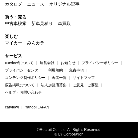
カタログ
ニュース
オリジナル記事
買う・売る
中古車検索
新車見積り
車買取
楽しむ
マイカー
みんカラ
サービス
carview!について
運営会社
お知らせ
プライバシーポリシー
プライバシーセンター
利用規約
免責事項
コンテンツ制作ポリシー
著者一覧
サイトマップ
広告掲載について
法人加盟店募集
ご意見・ご要望
ヘルプ・お問い合わせ
carview!
Yahoo! JAPAN
©Recruit Co., Ltd. All Rights Reserved.
© LY Corporation