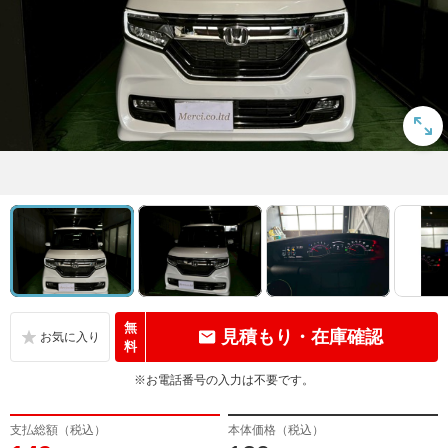
無
見積もり・在庫確認
料
※お電話番号の入力は不要です。
支払総額（税込）
本体価格（税込）