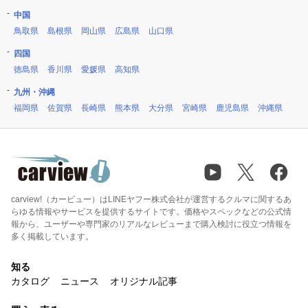
中国
鳥取県
島根県
岡山県
広島県
山口県
四国
徳島県
香川県
愛媛県
高知県
九州・沖縄
福岡県
佐賀県
長崎県
熊本県
大分県
宮崎県
鹿児島県
沖縄県
carview!（カービュー）はLINEヤフー株式会社が運営するクルマに関するあ
らゆる情報やサービスを提供するサイトです。価格やスペックなどの公式情
報から、ユーザーや専門家のリアルなレビューまで購入検討に役立つ情報を
多く掲載しています。
知る
カタログ
ニュース
オリジナル記事