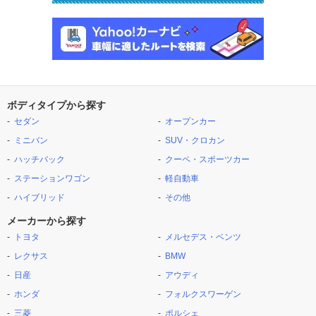
ボディタイプから探す
セダン
オープンカー
ミニバン
SUV・クロカン
ハッチバック
クーペ・スポーツカー
ステーションワゴン
軽自動車
ハイブリッド
その他
メーカーから探す
トヨタ
メルセデス・ベンツ
レクサス
BMW
日産
アウディ
ホンダ
フォルクスワーゲン
三菱
ポルシェ