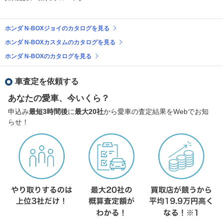
ホンダ N-BOXジョイのカタログを見る
ホンダ N-BOXカスタムのカタログを見る
ホンダ N-BOXのカタログを見る
車査定を依頼する
あなたの愛車、今いくら？
申込み
最短3時間後
に
最大20社
から愛車の査定結果をWebでお知
らせ！