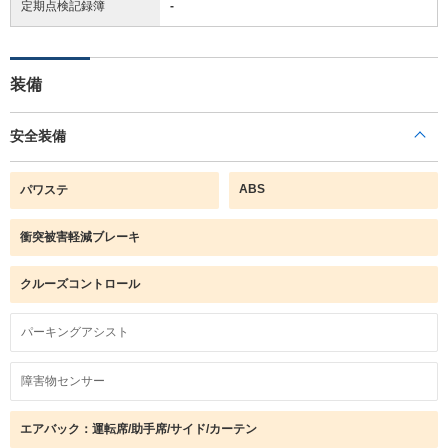
定期点検記録簿
-
装備
安全装備
ABS
パワステ
衝突被害軽減ブレーキ
クルーズコントロール
パーキングアシスト
障害物センサー
エアバック：運転席/助手席/サイド/カーテン