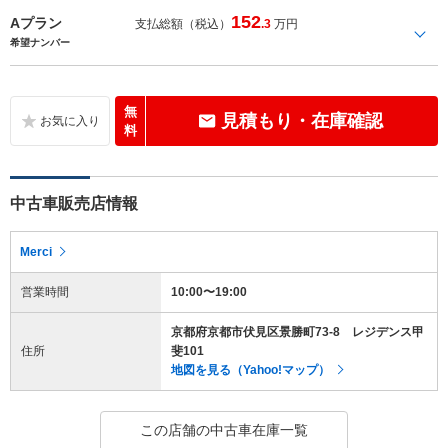
152
Aプラン
支払総額（税込）
.3
万円
希望ナンバー
無
見積もり・在庫確認
料
中古車販売店情報
Merci
営業時間
10:00〜19:00
京都府京都市伏見区景勝町73-8 レジデンス甲
住所
斐101
地図を見る（Yahoo!マップ）
この店舗の中古車在庫一覧