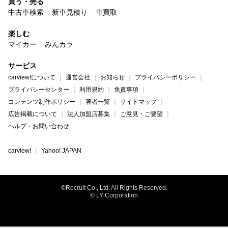
買う・売る
中古車検索
新車見積り
車買取
楽しむ
マイカー
みんカラ
サービス
carview!について
運営会社
お知らせ
プライバシーポリシー
プライバシーセンター
利用規約
免責事項
コンテンツ制作ポリシー
著者一覧
サイトマップ
広告掲載について
法人加盟店募集
ご意見・ご要望
ヘルプ・お問い合わせ
carview!
Yahoo! JAPAN
©Recruit Co., Ltd. All Rights Reserved.
© LY Corporation