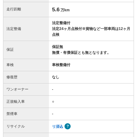
5.6
走行距離
万km
法定整備付
法定整備
法定24ヶ月点検付※貨物など一部車両は12ヶ月
点検
保証無
保証
無償・有償保証とも無となります。
車検
車検整備付
修復歴
なし
ワンオーナー
-
正規輸入車
○
禁煙車
-
リサイクル
リ済込