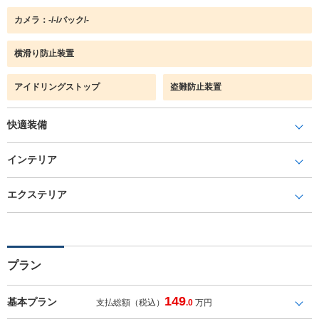
カメラ：-/-/バック/-
横滑り防止装置
アイドリングストップ
盗難防止装置
快適装備
インテリア
エクステリア
プラン
149
基本プラン
支払総額（税込）
.0
万円