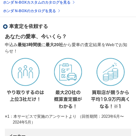
ホンダ N-BOXカスタムのカタログを見る
ホンダ N-BOXのカタログを見る
車査定を依頼する
あなたの愛車、今いくら？
申込み
最短3時間後
に
最大20社
から愛車の査定結果をWebでお知
らせ！
※1：本サービスで実施のアンケートより （回答期間：2023年6月〜
2024年5月）