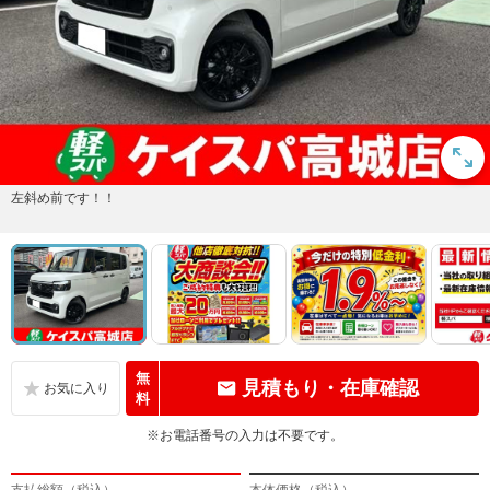
左斜め前です！！
無
見積もり・在庫確認
料
※お電話番号の入力は不要です。
支払総額（税込）
本体価格（税込）