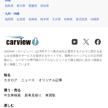
四国
徳島県
香川県
愛媛県
高知県
九州・沖縄
福岡県
佐賀県
長崎県
熊本県
大分県
宮崎県
鹿児島県
沖縄県
carview!（カービュー）はLINEヤフー株式会社が運営するクルマに関するあ
らゆる情報やサービスを提供するサイトです。価格やスペックなどの公式情
報から、ユーザーや専門家のリアルなレビューまで購入検討に役立つ情報を
多く掲載しています。
知る
カタログ
ニュース
オリジナル記事
買う・売る
中古車検索
新車見積り
車買取
楽しむ