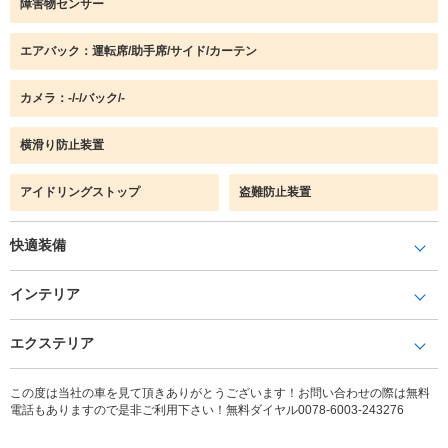
障害物センサー
エアバック：運転席/助手席/サイド/カーテン
カメラ：-/-/バック/-
横滑り防止装置
アイドリングストップ
盗難防止装置
快適装備
インテリア
エクステリア
この度は当社の車を見て頂きありがとうございます！お問い合わせの際は無料
電話もありますので是非ご利用下さい！無料ダイヤル0078-6003-243276