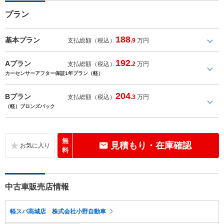
プラン
188
基本プラン
支払総額（税込）
.9
万円
192
Aプラン
支払総額（税込）
.2
万円
カーセンサーアフター保証1年プラン（軽）
204
Bプラン
支払総額（税込）
.3
万円
（軽）ブロンズパック
無
見積もり・在庫確認
料
中古車販売店情報
軽スパ高城店 株式会社小野自動車