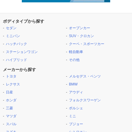
ボディタイプから探す
セダン
オープンカー
ミニバン
SUV・クロカン
ハッチバック
クーペ・スポーツカー
ステーションワゴン
軽自動車
ハイブリッド
その他
メーカーから探す
トヨタ
メルセデス・ベンツ
レクサス
BMW
日産
アウディ
ホンダ
フォルクスワーゲン
三菱
ポルシェ
マツダ
ミニ
スバル
プジョー