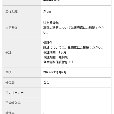
2
走行距離
km
法定整備無
法定整備
車両の状態については販売店にご確認くださ
い。
保証付
詳細については、販売店にご確認ください。
保証
保証期間：1ヶ月
保証距離：無制限
全車無料保証付き！！
車検
2029(R11) 年7月
修復歴
なし
ワンオーナー
-
正規輸入車
-
禁煙車
-