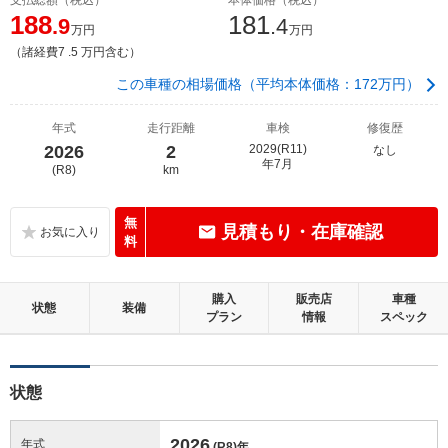
188
181
.9
.4
万円
万円
（諸経費7 .5 万円含む）
この車種の相場価格（平均本体価格：172万円）
年式
走行距離
車検
修復歴
2026
2
2029(R11)
なし
年7月
(R8)
km
無
見積もり・在庫確認
料
購入
販売店
車種
状態
装備
プラン
情報
スペック
状態
2026
年式
(R8)
年