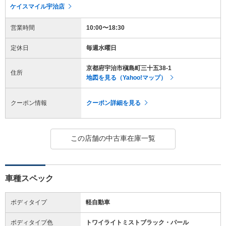
ケイスマイル宇治店
営業時間
10:00〜18:30
定休日
毎週水曜日
京都府宇治市槇島町三十五38-1
住所
地図を見る（Yahoo!マップ）
クーポン情報
クーポン詳細を見る
この店舗の中古車在庫一覧
車種スペック
ボディタイプ
軽自動車
ボディタイプ色
トワイライトミストブラック・パール