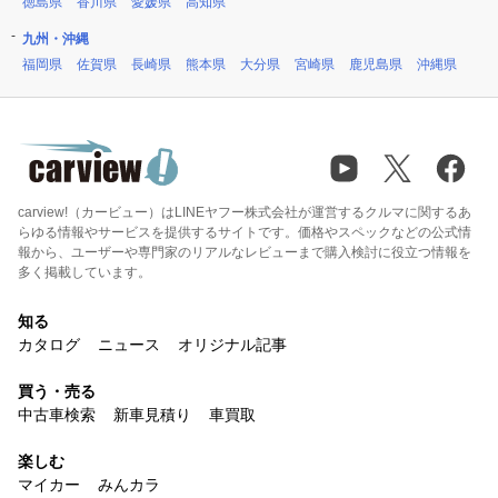
徳島県
香川県
愛媛県
高知県
九州・沖縄
福岡県
佐賀県
長崎県
熊本県
大分県
宮崎県
鹿児島県
沖縄県
carview!（カービュー）はLINEヤフー株式会社が運営するクルマに関するあ
らゆる情報やサービスを提供するサイトです。価格やスペックなどの公式情
報から、ユーザーや専門家のリアルなレビューまで購入検討に役立つ情報を
多く掲載しています。
知る
カタログ
ニュース
オリジナル記事
買う・売る
中古車検索
新車見積り
車買取
楽しむ
マイカー
みんカラ