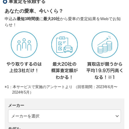
車査定を依頼する
あなたの愛車、今いくら？
申込み
最短3時間後
に
最大20社
から愛車の査定結果をWebでお知
らせ！
※1：本サービスで実施のアンケートより （回答期間：2023年6月〜
2024年5月）
メーカー
モデル