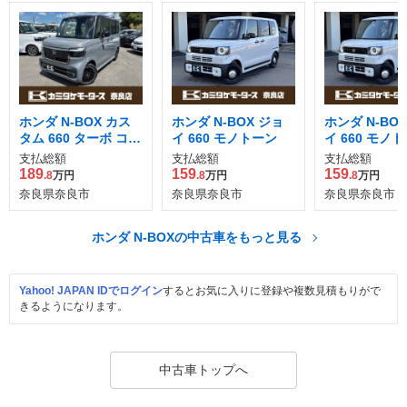
ホンダ N-BOX カス
ホンダ N-BOX ジョ
ホンダ N-BO
タム 660 ターボ コー
イ 660 モノトーン
イ 660 モノ
ディネートスタイル
支払総額
支払総額
支払総額
2トーン
189
159
159
.8
万円
.8
万円
.8
万円
奈良県奈良市
奈良県奈良市
奈良県奈良市
ホンダ N-BOXの中古車をもっと見る
Yahoo! JAPAN IDでログイン
するとお気に入りに登録や複数見積もりがで
きるようになります。
中古車トップへ