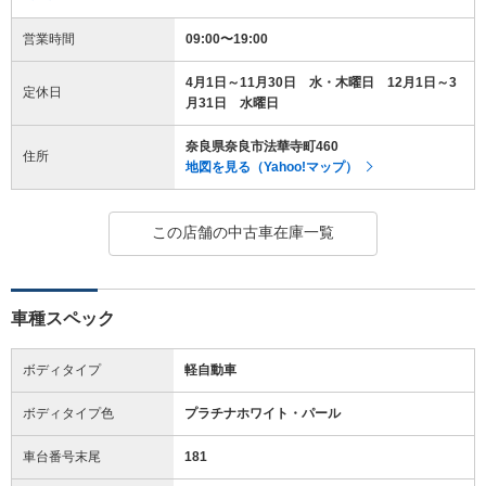
営業時間
09:00〜19:00
4月1日～11月30日 水・木曜日 12月1日～3
定休日
月31日 水曜日
奈良県奈良市法華寺町460
住所
地図を見る（Yahoo!マップ）
この店舗の中古車在庫一覧
車種スペック
ボディタイプ
軽自動車
ボディタイプ色
プラチナホワイト・パール
車台番号末尾
181